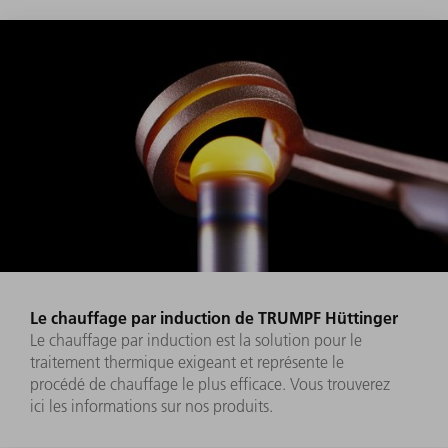
Le chauffage par induction de TRUMPF Hüttinger
Le chauffage par induction est la solution pour le
traitement thermique exigeant et représente le
procédé de chauffage le plus efficace. Vous trouverez
ici les informations sur nos produits.