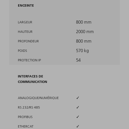
ENCEINTE
800 mm
LARGEUR
2000 mm
HAUTEUR
800 mm
PROFONDEUR
570 kg
POIDS
54
PROTECTION IP
INTERFACES DE
COMMUNICATION
✓
ANALOGIQUE/NUMÉRIQUE
✓
RS 232/RS 485
✓
PROFIBUS
✓
ETHERCAT