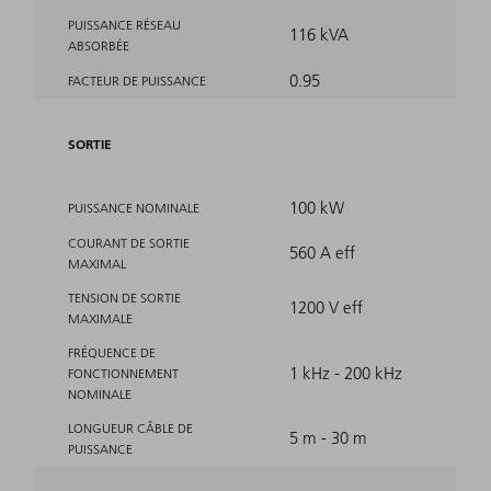
PUISSANCE RÉSEAU
116 kVA
ABSORBÉE
0.95
FACTEUR DE PUISSANCE
SORTIE
100 kW
PUISSANCE NOMINALE
COURANT DE SORTIE
560 A eff
MAXIMAL
TENSION DE SORTIE
1200 V eff
MAXIMALE
FRÉQUENCE DE
1 kHz - 200 kHz
FONCTIONNEMENT
NOMINALE
LONGUEUR CÂBLE DE
5 m - 30 m
PUISSANCE