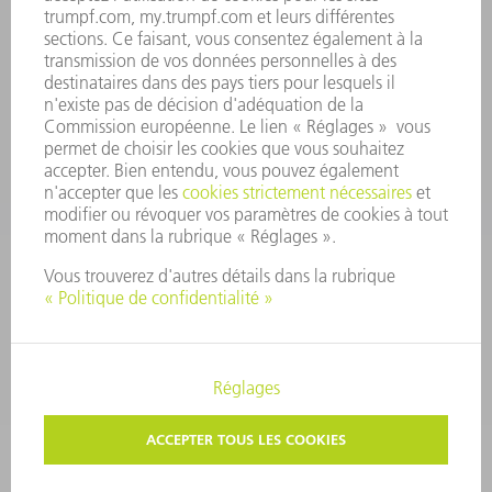
ENVIRONNEMENT ET CLIMAT
SOCIAL ET SOCIÉTÉ
GESTION D'ENTREPRISE
MENTIONS LÉGALES
PROTECTION DES DONNÉES PERSONNELLES
COPYRIGHT ET DROIT DES MARQUES
CONDITIONS GÉNÉRALES
PARAMÈTRES VIE PRIVÉE
© 2026 TRUMPF