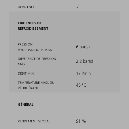
✓
DEVICENET
EXIGENCES DE
REFROIDISSEMENT
PRESSION
6 bar(s)
HYDROSTATIQUE MAX.
DIFFÉRENCE DE PRESSION
2.2 bar(s)
MAX.
17 l/min
DÉBIT MIN.
TEMPÉRATURE MAX. DU
45 °C
RÉFRIGÉRANT
GÉNÉRAL
91 %
RENDEMENT GLOBAL