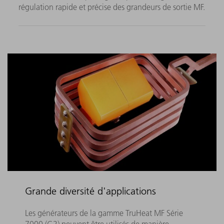
régulation rapide et précise des grandeurs de sortie MF.
Grande diversité d'applications
Les générateurs de la gamme TruHeat MF Série
7000 (G2) peuvent être utilisés de manière