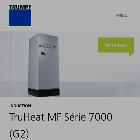
MENU
Nouveau
INDUCTION
TruHeat MF Série 7000
(G2)