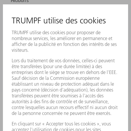
PRODUITS
MACHINES & SYSTÈMES
LASER
ELECTRONIQUE DE PUISSANCE
OUTILS ÉLECTRIQUES
SMART FACTORY
LOGICIEL
SERVICES
APPLICATIONS
SECTEURS D'ACTIVITÉ
ENTREPRISE
CARRIÈRE
OFFRES D'EMPLOI
PROFIL DE L'ENTREPRISE
CONSEIL D'ADMINISTRATION
RAPPORT ANNUEL
PRINCIPES FONDAMENTAUX DE L'ENTREPRISE
CONFORMITÉ
SYSTÈME D'ALERTE
SÉCURITÉ
COMMUNIQUÉS DE PRESSE
MAGAZINE
DURABILITÉ