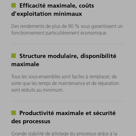
Efficacité maximale, coûts
d'exploitation minimaux
Des rendements de plus de 90 % vous garantissent un
fonctionnement particulièrement économique.
Structure modulaire, disponibilité
maximale
Tous les sous-ensembles sont faciles à remplacer, de
sorte que les temps de maintenance et de réparation
sont réduits au minimum.
Productivité maximale et sécurité
des processus
Grande stabilité de pilotage du processus grâce à la