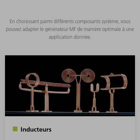
En choisissant parmi différents composants système, vous
pouvez adapter le générateur MF de manière optimale à une
application donnée.
Inducteurs