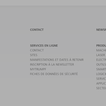
CONTACT
NEWS
SERVICES EN LIGNE
PRODU
CONTACT
MACHI
SITES
LASER
MANIFESTATIONS ET DATES À RETENIR
ELECT
INSCRIPTION À LA NEWSLETTER
OUTILS
MYTRUMPF
SMART
FICHES DE DONNÉES DE SÉCURITÉ
LOGICI
SERVI
APPLI
SECTE