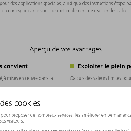
 pour des applications spéciales, ainsi que des instructions étape pa
tion correspondante vous permet également de réaliser des calculs
Aperçu de vos avantages
s convient
Exploiter le plein p
déjà mises en œuvre dans la
Calculs des valeurs limites pour
 matière de
 façon gratuite, rapide et