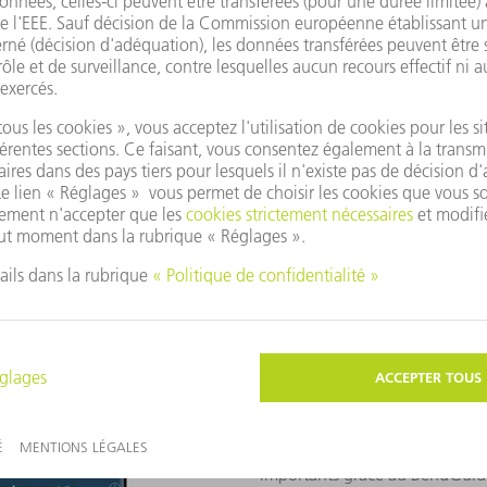
echnologie de pliage ! Nous vous assistons dans votre conception de
ratuite.
r simplement et rapidement les paramètres d
Calculez rapidement et simplem
importants grâce au BendGuid