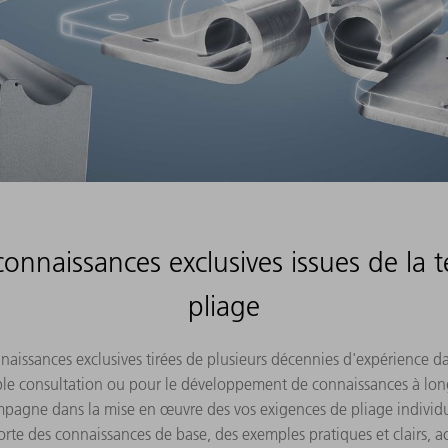
onnaissances exclusives issues de la 
pliage
issances exclusives tirées de plusieurs décennies d'expérience da
ple consultation ou pour le développement de connaissances à lo
pagne dans la mise en œuvre des vos exigences de pliage individu
rte des connaissances de base, des exemples pratiques et clairs,