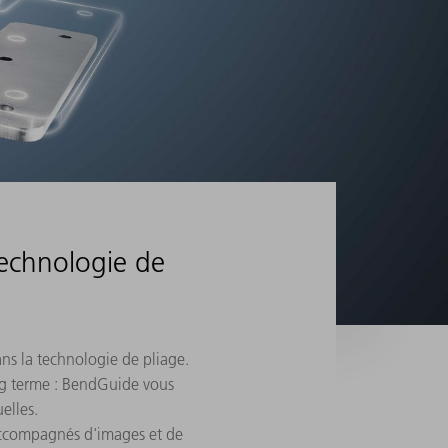
technologie de
ns la technologie de pliage.
ng terme : BendGuide vous
elles.
 accompagnés d'images et de