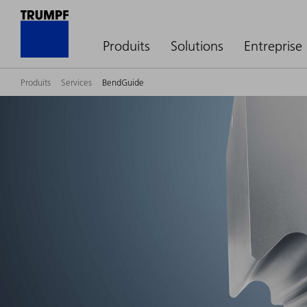
Produits
Solutions
Entreprise
Produits
Services
BendGuide