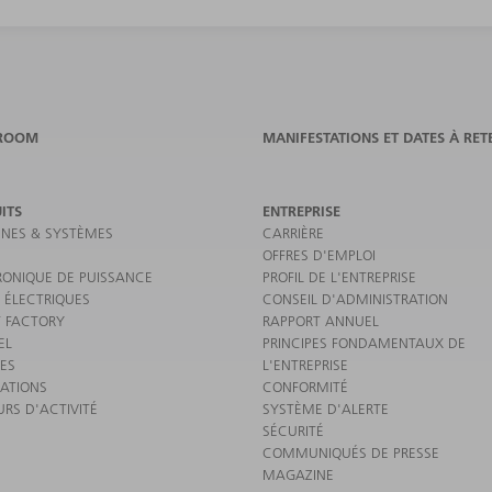
ROOM
MANIFESTATIONS ET DATES À RET
ITS
ENTREPRISE
NES & SYSTÈMES
CARRIÈRE
OFFRES D'EMPLOI
RONIQUE DE PUISSANCE
PROFIL DE L'ENTREPRISE
 ÉLECTRIQUES
CONSEIL D'ADMINISTRATION
 FACTORY
RAPPORT ANNUEL
EL
PRINCIPES FONDAMENTAUX DE
CES
L'ENTREPRISE
CATIONS
CONFORMITÉ
URS D'ACTIVITÉ
SYSTÈME D'ALERTE
SÉCURITÉ
COMMUNIQUÉS DE PRESSE
MAGAZINE