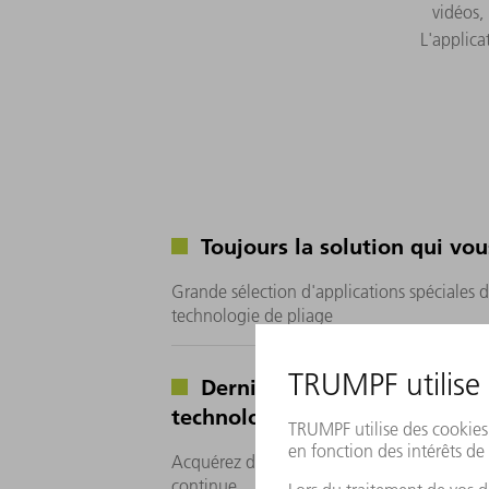
vidéos,
L'applica
Toujours la solution qui vou
Grande sélection d'applications spéciales 
technologie de pliage
Dernières connaissances en
technologie de pliage
Acquérez des connaissances sur le pliage de
continue