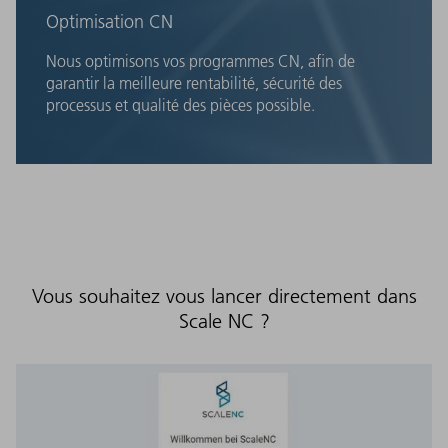
Optimisation CN
Nous optimisons vos programmes CN, afin de
garantir la meilleure rentabilité, sécurité des
processus et qualité des pièces possible.
Vous souhaitez vous lancer directement dans
Scale NC ?