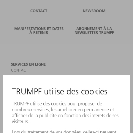
CONTACT
NEWSROOM
MANIFESTATIONS ET DATES
ABONNEMENT À LA
À RETENIR
NEWSLETTER TRUMPF
SERVICES EN LIGNE
CONTACT
SITES
MANIFESTATIONS ET DATES À RETENIR
INSCRIPTION À LA NEWSLETTER
MYTRUMPF
FICHES DE DONNÉES DE SÉCURITÉ
PRODUITS
MACHINES & SYSTÈMES
LASER
ELECTRONIQUE DE PUISSANCE
OUTILS ÉLECTRIQUES