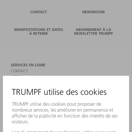
CONTACT
NEWSROOM
MANIFESTATIONS ET DATES
ABONNEMENT À LA
À RETENIR
NEWSLETTER TRUMPF
SERVICES EN LIGNE
CONTACT
SITES
MANIFESTATIONS ET DATES À RETENIR
INSCRIPTION À LA NEWSLETTER
MYTRUMPF
FICHES DE DONNÉES DE SÉCURITÉ
PRODUITS
MACHINES & SYSTÈMES
LASER
ELECTRONIQUE DE PUISSANCE
OUTILS ÉLECTRIQUES