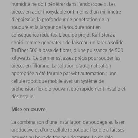
humidité ne doit pénétrer dans l'endoscope ». Les
pièces en acier inoxydable ont moins d'un millimètre
d'épaisseur, la profondeur de pénétration de la
soudure et la largeur de la soudure sont en
conséquence réduites. L'équipe projet Karl Storz a
choisi comme générateur de faisceau un laser à solide
TruFiber 500 à base de fibres, d'une puissance de 500
kilowatts. Ce dernier est assez précis pour souder les
pièces en filigrane. La solution d'automatisation
appropriée a été fournie par wbt automation : une
cellule robotique mobile avec un système de
préhension flexible pouvant être rapidement installé et
désinstallé.
Mise en œuvre
La combinaison d'une installation de soudage au laser
productive et d'une cellule robotique flexible a fait ses
preuves au bout de très peu de temps. Le double