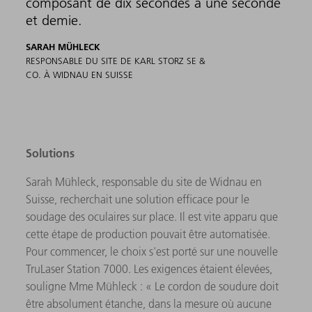
composant de dix secondes à une seconde
et demie.
SARAH MÜHLECK
RESPONSABLE DU SITE DE KARL STORZ SE &
CO. À WIDNAU EN SUISSE
Solutions
Sarah Mühleck, responsable du site de Widnau en
Suisse, recherchait une solution efficace pour le
soudage des oculaires sur place. Il est vite apparu que
cette étape de production pouvait être automatisée.
Pour commencer, le choix s'est porté sur une nouvelle
TruLaser Station 7000. Les exigences étaient élevées,
souligne Mme Mühleck : « Le cordon de soudure doit
être absolument étanche, dans la mesure où aucune