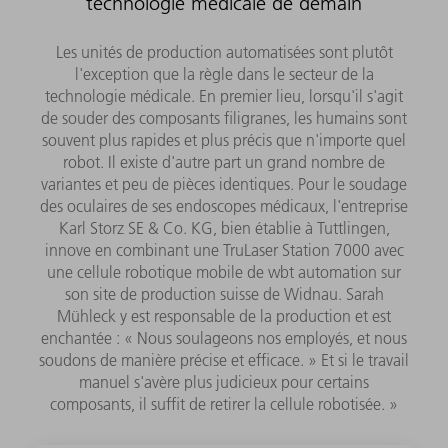
technologie médicale de demain
Les unités de production automatisées sont plutôt
l'exception que la règle dans le secteur de la
technologie médicale. En premier lieu, lorsqu'il s'agit
de souder des composants filigranes, les humains sont
souvent plus rapides et plus précis que n'importe quel
robot. Il existe d'autre part un grand nombre de
variantes et peu de pièces identiques. Pour le soudage
des oculaires de ses endoscopes médicaux, l'entreprise
Karl Storz SE & Co. KG, bien établie à Tuttlingen,
innove en combinant une TruLaser Station 7000 avec
une cellule robotique mobile de wbt automation sur
son site de production suisse de Widnau. Sarah
Mühleck y est responsable de la production et est
enchantée : « Nous soulageons nos employés, et nous
soudons de manière précise et efficace. » Et si le travail
manuel s'avère plus judicieux pour certains
composants, il suffit de retirer la cellule robotisée. »