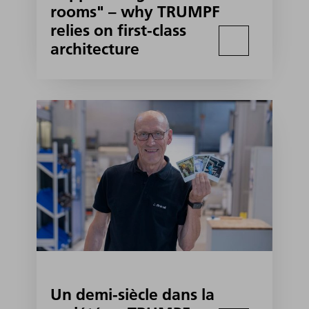
rooms" – why TRUMPF
relies on first-class
architecture
Un demi-siècle dans la