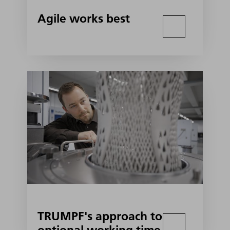
Agile works best
TRUMPF's approach to
optional working time