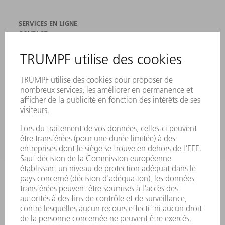
SERVICES EN LIGNE
CONTACT
SITES
MANIFESTATIONS ET DATES À RETENIR
INSCRIPTION À LA NEWSLETTER
FICHES DE DONNÉES DE SÉCURITÉ
PRODUITS
MACHINES & SYSTÈMES
LASER
ELECTRONIQUE DE PUISSANCE
OUTILS ÉLECTRIQUES
SMART FACTORY
LOGICIEL
SERVICES
APPLICATIONS
SECTEURS D'ACTIVITÉ
ENTREPRISE
CARRIÈRE
OFFRES D'EMPLOI
PROFIL DE L'ENTREPRISE
CONSEIL D'ADMINISTRATION