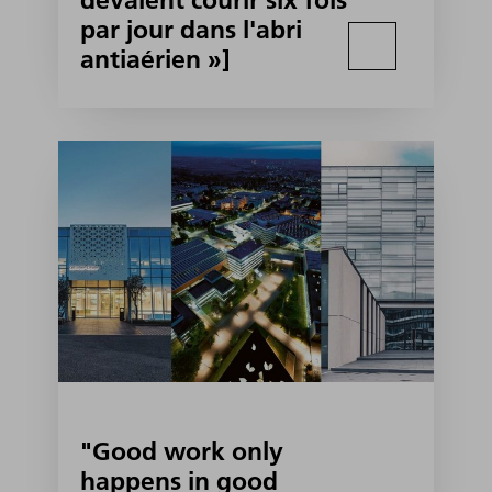
devaient courir six fois
par jour dans l'abri
antiaérien »]
"Good work only
happens in good