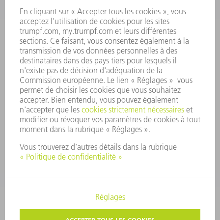
RAPPORT ANNUEL
PRINCIPES FONDAMENTAUX DE L'ENTREPRISE
CONFORMITÉ
SYSTÈME D'ALERTE
SÉCURITÉ
COMMUNIQUÉS DE PRESSE
MAGAZINE
DURABILITÉ
ENVIRONNEMENT ET CLIMAT
SOCIAL ET SOCIÉTÉ
GESTION D'ENTREPRISE
MENTIONS LÉGALES
PROTECTION DES DONNÉES PERSONNELLES
COPYRIGHT ET DROIT DES MARQUES
PARAMÈTRES VIE PRIVÉE