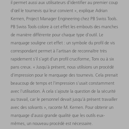
il permet aussi aux utilisateurs d'identifier au premier coup
d'œil le tournevis qui leur convient », explique Adrian
Kernen, Project Manager Engineering chez PB Swiss Tools.
PB Swiss Tools colore à cet effet les embouts des manches
de manière différente pour chaque type d'outil. Le
marquage souligne cet effet : un symbole du profil de vis
correspondant permet à l'artisan de reconnaître très
rapidement s'il s'agit d'un profil cruciforme, Torx ou à six
pans creux. « Jusqu'à présent, nous utilisions un procédé
d'impression pour le marquage des tournevis. Cela prenait
beaucoup de temps et l'impression s'usait constamment
avec l'utilisation. À cela s'ajoute la question de la sécurité
au travail, car le personnel devait jusqu'à présent travailler
avec des solvants », raconte M. Kernen. Pour obtenir un
marquage d'aussi grande qualité que les outils eux-
mêmes, un nouveau procédé est nécessaire.