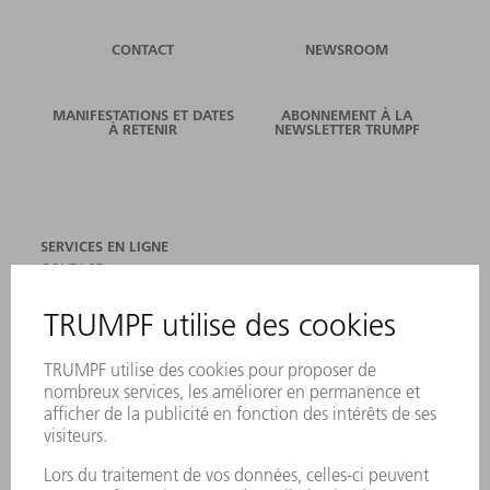
CONTACT
NEWSROOM
MANIFESTATIONS ET DATES
ABONNEMENT À LA
À RETENIR
NEWSLETTER TRUMPF
SERVICES EN LIGNE
CONTACT
SITES
MANIFESTATIONS ET DATES À RETENIR
INSCRIPTION À LA NEWSLETTER
FICHES DE DONNÉES DE SÉCURITÉ
PRODUITS
MACHINES & SYSTÈMES
LASER
ELECTRONIQUE DE PUISSANCE
OUTILS ÉLECTRIQUES
SMART FACTORY