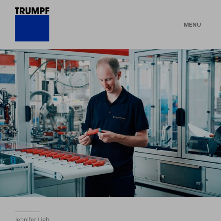
MENU
Jennifer Lieb