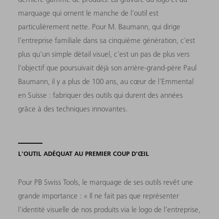
marquage qui ornent le manche de l'outil est
particulièrement nette. Pour M. Baumann, qui dirige
l'entreprise familiale dans sa cinquième génération, c'est
plus qu'un simple détail visuel, c'est un pas de plus vers
l'objectif que poursuivait déjà son arrière-grand-père Paul
Baumann, il y a plus de 100 ans, au cœur de l'Emmental
en Suisse : fabriquer des outils qui durent des années
grâce à des techniques innovantes.
L'OUTIL ADÉQUAT AU PREMIER COUP D'ŒIL
Pour PB Swiss Tools, le marquage de ses outils revêt une
grande importance : « Il ne fait pas que représenter
l'identité visuelle de nos produits via le logo de l'entreprise,