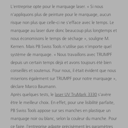
L'entreprise opte pour le marquage laser. « Si nous
n'appliquons plus de peinture pour le marquage, aucun
risque non plus que celle-ci ne s'efface avec le temps. Le
marquage au laser dure donc beaucoup plus longtemps et
nous économisons le temps de séchage », souligne M.
Kernen. Mais PB Swiss Tools n'utilise pas n'importe quel
système de marquage. « Nous travaillons avec TRUMPF
depuis un certain temps déjà et avons toujours été bien
conseillés et soutenus. Pour nous, il était évident que nous
miserions également sur TRUMPF pour notre marquage »,
déclare Marco Baumann.
Après quelques tests, le
laser UV TruMark 3330
s'avère
être le meilleur choix. En effet, pour une lisibilité parfaite,
PB Swiss Tools appose sur ses manches en plastique un
marquage noir ou blanc, selon la couleur du manche. Pour
ce faire, l'entreprise adapte précisément les paramètres