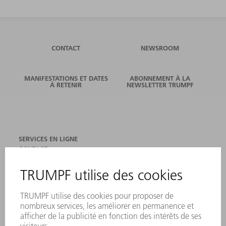
CONTACT
NEWSROOM
MANIFESTATIONS ET DATES
ABONNEMENT À LA
À RETENIR
NEWSLETTER TRUMPF
SERVICES EN LIGNE
CONTACT
SITES
MANIFESTATIONS ET DATES À RETENIR
INSCRIPTION À LA NEWSLETTER
FICHES DE DONNÉES DE SÉCURITÉ
PRODUITS
MACHINES & SYSTÈMES
LASER