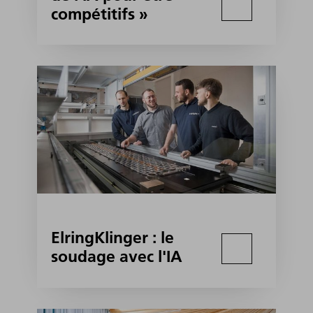
compétitifs »
ElringKlinger : le
soudage avec l'IA