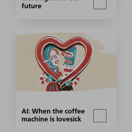
future
AI: When the coffee
machine is lovesick