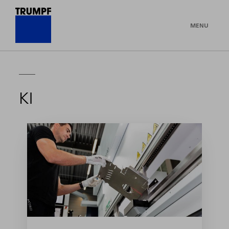
MENU
KI