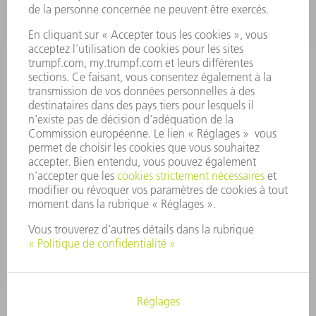
PROFIL DE L'ENTREPRISE
CONSEIL D'ADMINISTRATION
RAPPORT ANNUEL
PRINCIPES FONDAMENTAUX DE L'ENTREPRISE
CONFORMITÉ
SYSTÈME D'ALERTE
SÉCURITÉ
COMMUNIQUÉS DE PRESSE
MAGAZINE
DURABILITÉ
ENVIRONNEMENT ET CLIMAT
SOCIAL ET SOCIÉTÉ
GESTION D'ENTREPRISE
MENTIONS LÉGALES
PROTECTION DES DONNÉES PERSONNELLES