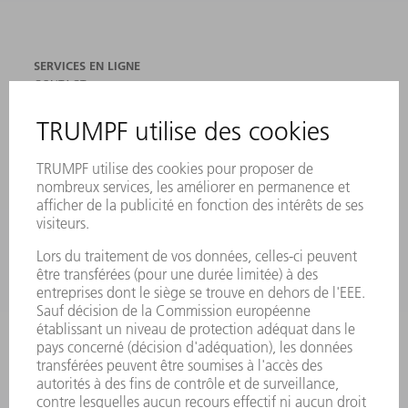
SERVICES EN LIGNE
CONTACT
SITES
MANIFESTATIONS ET DATES À RETENIR
INSCRIPTION À LA NEWSLETTER
FICHES DE DONNÉES DE SÉCURITÉ
PRODUITS
MACHINES & SYSTÈMES
LASER
ELECTRONIQUE DE PUISSANCE
OUTILS ÉLECTRIQUES
SMART FACTORY
LOGICIEL
SERVICES
APPLICATIONS
SECTEURS D'ACTIVITÉ
ENTREPRISE
CARRIÈRE
OFFRES D'EMPLOI