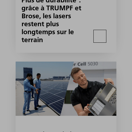
Plus de durabilité°:
grâce à TRUMPF et
Brose, les lasers
restent plus
longtemps sur le
terrain