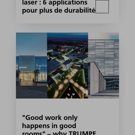
laser : 6 applications
pour plus de durabilité
"Good work only
happens in good
rooms" – why TRUMPF