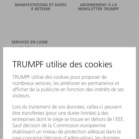
MANIFESTATIONS ET DATES
ABONNEMENT À LA
À RETENIR
NEWSLETTER TRUMPF
SERVICES EN LIGNE
CONTACT
SITES
MANIFESTATIONS ET DATES À RETENIR
INSCRIPTION À LA NEWSLETTER
FICHES DE DONNÉES DE SÉCURITÉ
PRODUITS
MACHINES & SYSTÈMES
LASER
ELECTRONIQUE DE PUISSANCE
OUTILS ÉLECTRIQUES
SMART FACTORY
LOGICIEL
SERVICES
APPLICATIONS
SECTEURS D'ACTIVITÉ