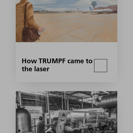
How TRUMPF came to
the laser