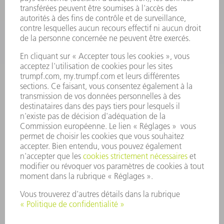
ENTREPRISE
CARRIÈRE
OFFRES D'EMPLOI
PROFIL DE L'ENTREPRISE
CONSEIL D'ADMINISTRATION
RAPPORT ANNUEL
PRINCIPES FONDAMENTAUX DE L'ENTREPRISE
CONFORMITÉ
SYSTÈME D'ALERTE
SÉCURITÉ
COMMUNIQUÉS DE PRESSE
MAGAZINE
DURABILITÉ
ENVIRONNEMENT ET CLIMAT
SOCIAL ET SOCIÉTÉ
GESTION D'ENTREPRISE