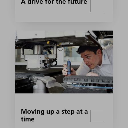
A drive for the future
Moving up a step at a
time