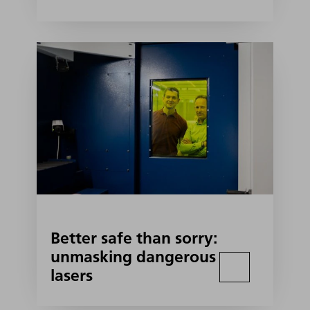
Better safe than sorry:
unmasking dangerous
lasers