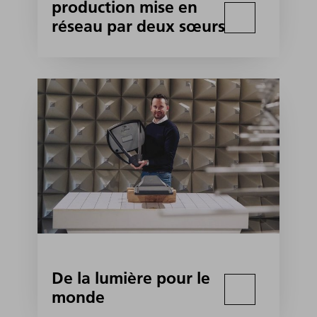
production mise en
réseau par deux sœurs
De la lumière pour le
monde