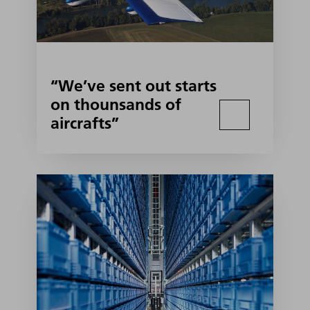
“We’ve sent out starts
on thounsands of
aircrafts”