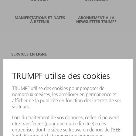
MANIFESTATIONS ET DATES
ABONNEMENT À LA
À RETENIR
NEWSLETTER TRUMPF
SERVICES EN LIGNE
CONTACT
SITES
MANIFESTATIONS ET DATES À RETENIR
INSCRIPTION À LA NEWSLETTER
FICHES DE DONNÉES DE SÉCURITÉ
PRODUITS
MACHINES & SYSTÈMES
LASER
ELECTRONIQUE DE PUISSANCE
OUTILS ÉLECTRIQUES
SMART FACTORY
LOGICIEL
SERVICES