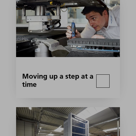
Moving up a step at a
time