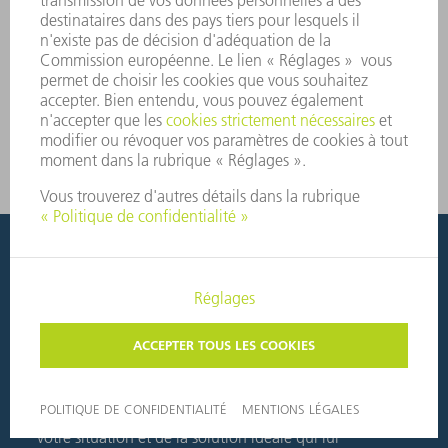
Séparer les pièces du squelette à la
main ? Pas besoin.
Exploiter le potentiel de l'automatisation de votre
entreprise, c'est facile : que vous souhaitiez
simplement commencer, adapter graduellement ou
complètement automatiser, discutez avec nous de
votre situation et de la solution idéale qui lui