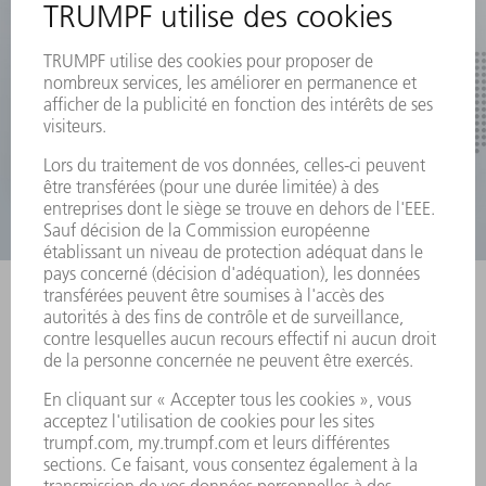
pièces et remplacent la longue séparation manuelle.
La séparation automatique augmente le temps de
fonctionnement de vos machines et permet
d'économiser des coûts salariaux, ce qui entraîne un
amortissement rapide de l'automatisation.