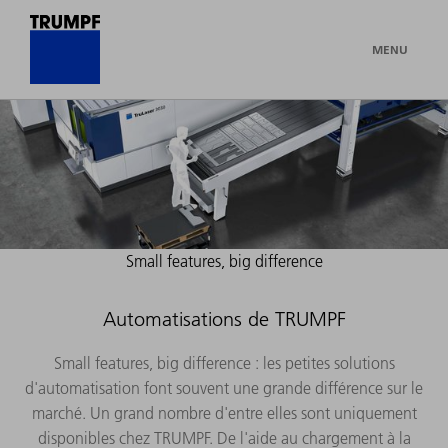
MENU
Small features, big difference
Automatisations de TRUMPF
Small features, big difference ​: les petites solutions
d'automatisation font souvent une grande différence sur le
marché. Un grand nombre d'entre elles sont uniquement
disponibles chez TRUMPF. De l'aide au chargement à la