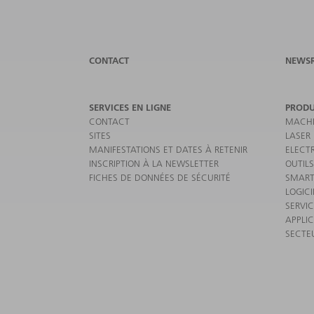
CONTACT
NEWS
SERVICES EN LIGNE
PRODU
CONTACT
MACHI
SITES
LASER
MANIFESTATIONS ET DATES À RETENIR
ELECT
INSCRIPTION À LA NEWSLETTER
OUTILS
FICHES DE DONNÉES DE SÉCURITÉ
SMART
LOGICI
SERVI
APPLI
SECTE