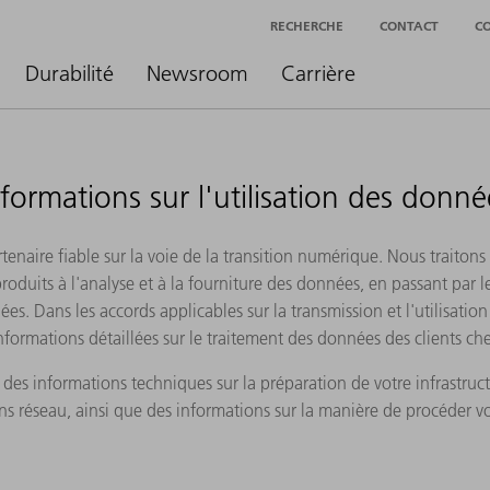
RECHERCHE
CONTACT
C
Durabilité
Newsroom
Carrière
nformations sur l'utilisation des donné
tenaire fiable sur la voie de la transition numérique. Nous traiton
duits à l'analyse et à la fourniture des données, en passant par l
es. Dans les accords applicables sur la transmission et l'utilisati
informations détaillées sur le traitement des données des clients 
es informations techniques sur la préparation de votre infrastructu
ns réseau, ainsi que des informations sur la manière de procéder vo