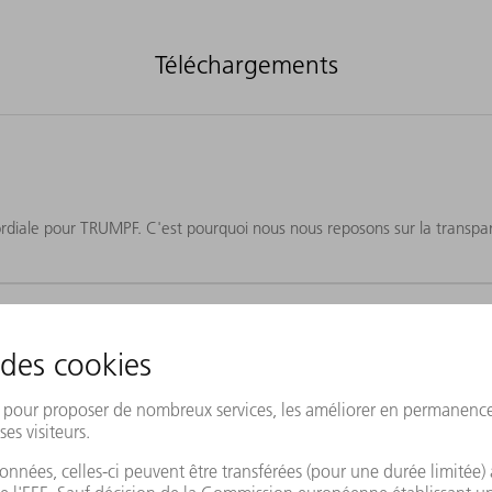
Téléchargements
ordiale pour TRUMPF. C'est pourquoi nous nous reposons sur la transpar
tion de données
nnées, vous pouvez vous informer sur les contenus décrits ici dans l
n et à la transmission mentionnés.