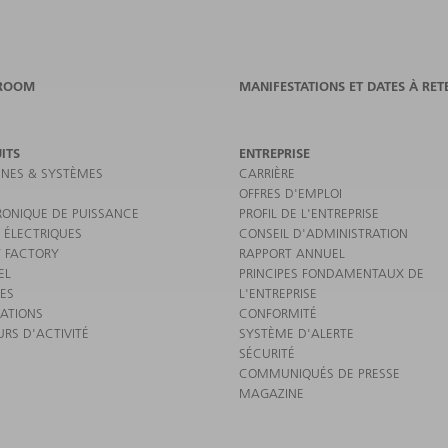
ROOM
MANIFESTATIONS ET DATES À RET
ITS
ENTREPRISE
NES & SYSTÈMES
CARRIÈRE
OFFRES D'EMPLOI
RONIQUE DE PUISSANCE
PROFIL DE L'ENTREPRISE
 ÉLECTRIQUES
CONSEIL D'ADMINISTRATION
 FACTORY
RAPPORT ANNUEL
EL
PRINCIPES FONDAMENTAUX DE
CES
L'ENTREPRISE
CATIONS
CONFORMITÉ
URS D'ACTIVITÉ
SYSTÈME D'ALERTE
SÉCURITÉ
COMMUNIQUÉS DE PRESSE
MAGAZINE