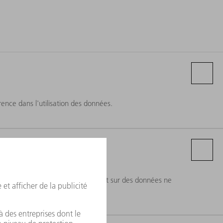
ence dans l'utilisation des données.
a mesure où aucun service reposant sur des données ne