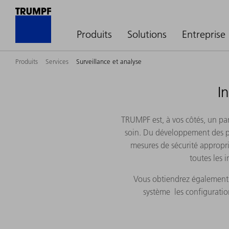
Produits
Solutions
Entreprise
Produits
Services
Surveillance et analyse
I
TRUMPF est, à vos côtés, un par
soin. Du développement des pro
mesures de sécurité approprié
toutes les 
Vous obtiendrez également d
système les configuratio