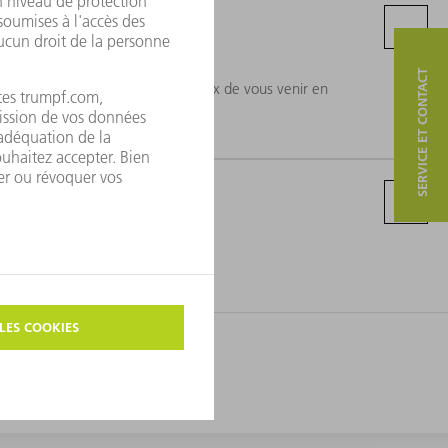
ervices
SERVICE ET CONTACT
'installation. Nous serons heureux de vous venir en