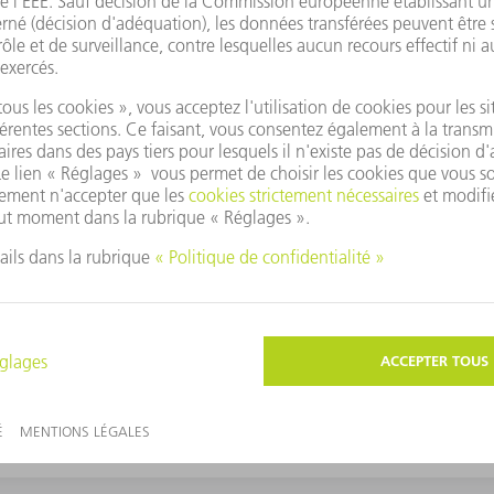
figurations réseau pour les Condition & Data Based S
 niveau des préparatifs que vous devez effectuer de votre côté avant l
mément à la loi européenne sur les données
uelles conformément à la loi européenne sur les données.