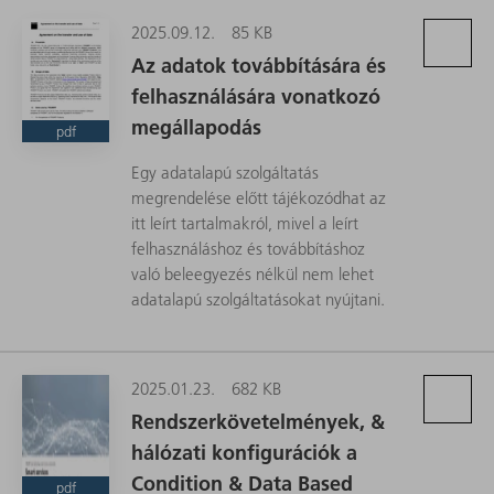
2025.09.12.
85 KB
Az adatok továbbítására és
felhasználására vonatkozó
megállapodás
pdf
Egy adatalapú szolgáltatás
megrendelése előtt tájékozódhat az
itt leírt tartalmakról, mivel a leírt
felhasználáshoz és továbbításhoz
való beleegyezés nélkül nem lehet
adatalapú szolgáltatásokat nyújtani.
2025.01.23.
682 KB
Rendszerkövetelmények, &
hálózati konfigurációk a
Condition & Data Based
pdf