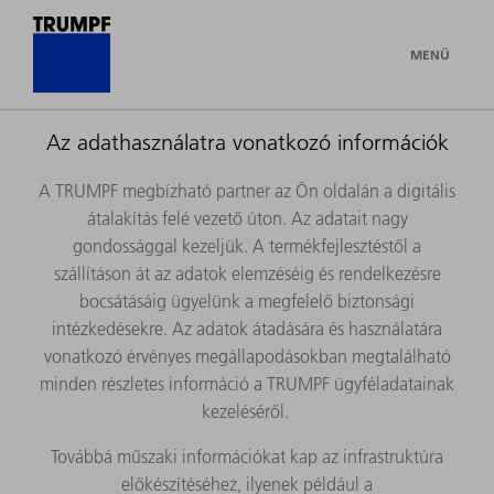
MENÜ
Az adathasználatra vonatkozó információk
A TRUMPF megbízható partner az Ön oldalán a digitális
átalakítás felé vezető úton. Az adatait nagy
gondossággal kezeljük. A termékfejlesztéstől a
szállításon át az adatok elemzéséig és rendelkezésre
bocsátásáig ügyelünk a megfelelő biztonsági
intézkedésekre. Az adatok átadására és használatára
vonatkozó érvényes megállapodásokban megtalálható
minden részletes információ a TRUMPF ügyféladatainak
kezeléséről.
Továbbá műszaki információkat kap az infrastruktúra
előkészítéséhez, ilyenek például a