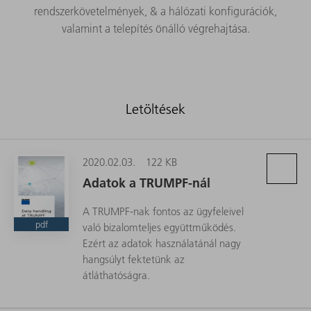
rendszerkövetelmények, & a hálózati konfigurációk,
valamint a telepítés önálló végrehajtása.
Letöltések
2020.02.03.
122 KB
Adatok a TRUMPF-nál
A TRUMPF-nak fontos az ügyfeleivel
pdf
való bizalomteljes együttműködés.
Ezért az adatok használatánál nagy
hangsúlyt fektetünk az
átláthatóságra.