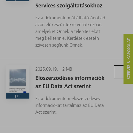
Services szolgáltatásokhoz
Ez a dokumentum átláthatóságot ad
azon előkészületekre vonatkozóan,
amelyeket Önnek a telepítés előtt
meg kell tennie. Kérdések esetén
SZERVIZ & KAPCSOLAT
szívesen segítünk Önnek.
2025.09.19.
2 MB
Előszerződéses információk
az EU Data Act szerint
pdf
Ez a dokumentum előszerződéses
információkat tartalmaz az EU Data
Act szerint.