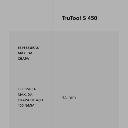
TruTool S 450
ESPESSURAS
MÁX. DA
CHAPA
ESPESSURA
MÁX. DA
4.5 mm
CHAPA DE AÇO
400 N/MM²