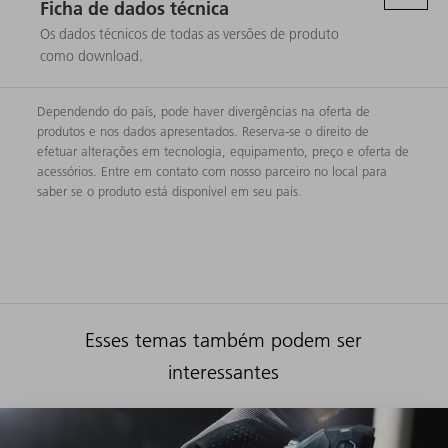
Ficha de dados técnica
Os dados técnicos de todas as versões de produto
como download.
Dependendo do país, pode haver divergências na oferta de
produtos e nos dados apresentados. Reserva-se o direito de
efetuar alterações em tecnologia, equipamento, preço e oferta de
acessórios. Entre em contato com nosso parceiro no local para
saber se o produto está disponível em seu país.
Esses temas também podem ser
interessantes