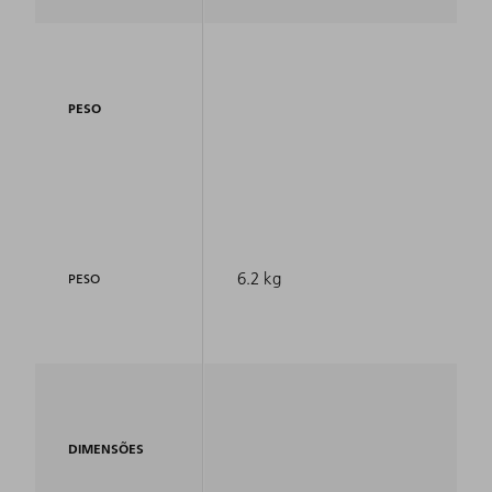
PESO
6.2 kg
PESO
DIMENSÕES