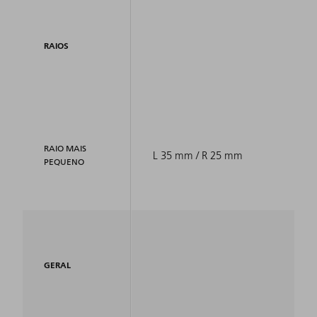
RAIOS
RAIO MAIS
L 35 mm / R 25 mm
PEQUENO
GERAL