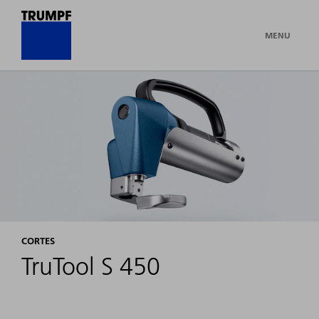
MENU
CORTES
TruTool S 450