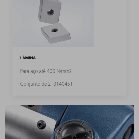
LÂMINA
Para aço até 400 N/mm2
Conjunto de 2
0140451