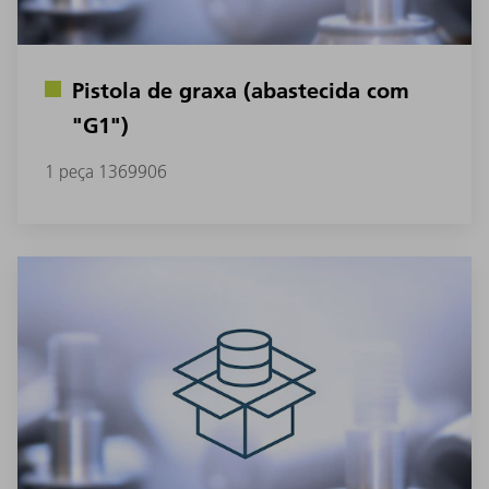
Pistola de graxa (abastecida com
"G1")
1 peça 1369906