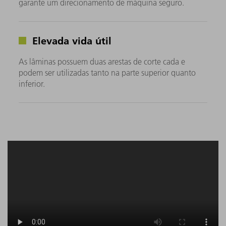
garante um direcionamento de máquina seguro.
Elevada vida útil
As lâminas possuem duas arestas de corte cada e
podem ser utilizadas tanto na parte superior quanto
inferior.