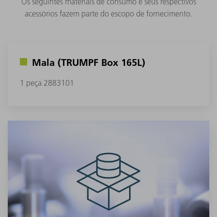
Os seguintes materiais de consumo e seus respectivos
acessórios fazem parte do escopo de fornecimento.
Mala (TRUMPF Box 165L)
1 peça 2883101