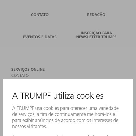
CONTATO
REDAÇÃO
INSCRIÇÃO PARA
EVENTOS E DATAS
NEWSLETTER TRUMPF
SERVIÇOS ONLINE
CONTATO
LOCAIS DE OPERAÇÃO
EVENTOS E DATAS
ASSINATURA DA NEWSLETTER
MYTRUMPF
FICHAS DE DADOS DE SEGURANÇA
PRODUTOS
MÁQUINAS & SISTEMAS
LASER
ELETRÔNICA DE POTÊNCIA