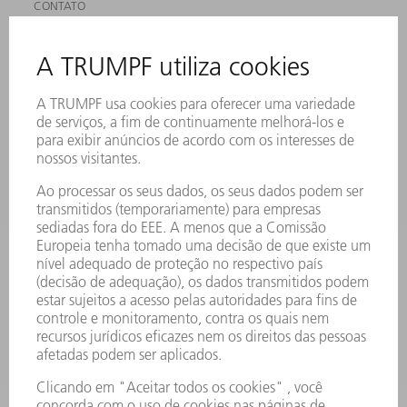
CONTATO
LOCAIS DE OPERAÇÃO
EVENTOS E DATAS
ASSINATURA DA NEWSLETTER
MYTRUMPF
FICHAS DE DADOS DE SEGURANÇA
PRODUTOS
MÁQUINAS & SISTEMAS
LASER
ELETRÔNICA DE POTÊNCIA
FERRAMENTAS ELÉTRICAS
SMART FACTORY
SOFTWARE
SERVIÇOS
APLICAÇÕES
SETORES
EMPRESA
CARREIRA
OFERTAS DE EMPREGO
PERFIL DA EMPRESA
CONSELHO DE ADMINISTRAÇÃO
RELATÓRIO FINANCEIRO ANUAL
PRINCÍPIOS EMPRESARIAIS