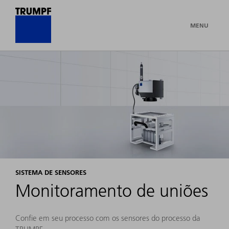
MENU
SISTEMA DE SENSORES
Monitoramento de uniões
Confie em seu processo com os sensores do processo da