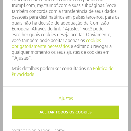
COMPLIANCE
SISTEMA DE DENÚNCIAS
SEGURANÇA
COMUNICADOS À IMPRENSA
REVISTAS
SUSTENTABILIDADE
MEIO AMBIENTE E CLIMA
SOCIAL E CORPORATIVO
ADMINISTRAÇÃO EMPRESARIAL
EDITAL
PROTEÇÃO DE DADOS
COPYRIGHT E MARCA REGISTRADA
CONFIGURAÇÕES DE PRIVACIDADE
© 2026 TRUMPF