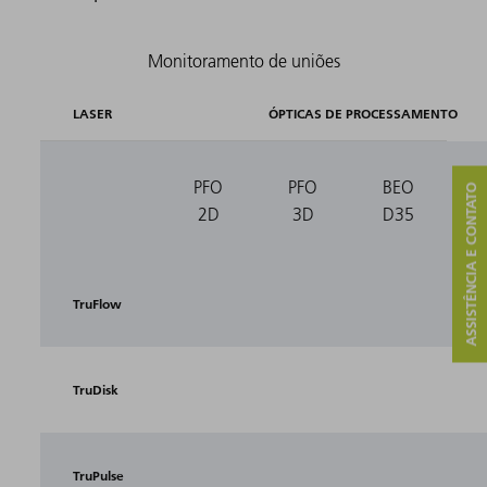
LASER
ÓPTICAS DE PROCESSAMENTO
PFO
PFO
BEO
ASSISTÊNCIA E CONTATO
2D
3D
D35
TruFlow
TruDisk
TruPulse