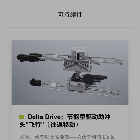
可持续性
Delta Drive：节能型驱动助冲
头"飞行”（往返移动）
紧凑、动态以及高能效——荣获专利的 Delta