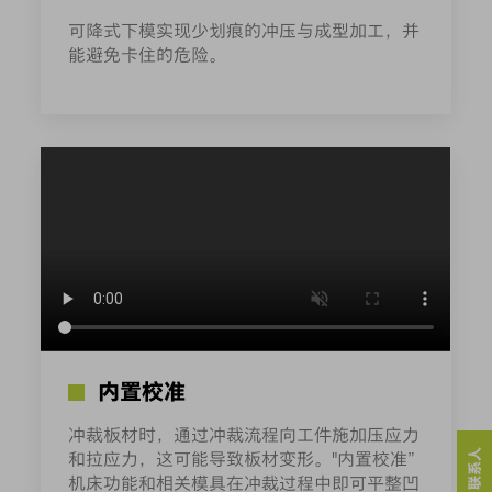
可降式下模实现少划痕的冲压与成型加工，并
能避免卡住的危险。
内置校准
冲裁板材时，通过冲裁流程向工件施加压应力
和拉应力，这可能导致板材变形。"内置校准”
机床功能和相关模具在冲裁过程中即可平整凹