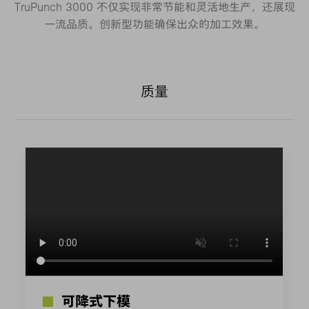
TruPunch 3000 不仅实现非常节能和灵活地生产，还展现
一流品质。创新型功能确保出众的加工效果。
质量
可降式下模