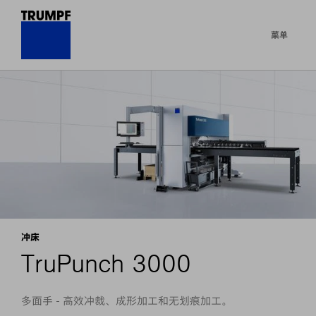
菜单
冲床
TruPunch 3000
多面手 - 高效冲裁、成形加工和无划痕加工。