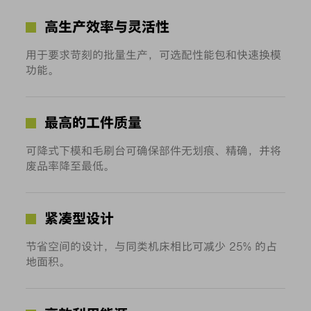
高生产效率与灵活性
用于要求苛刻的批量生产，可选配性能包和快速换模
功能。
最高的工件质量
可降式下模和毛刷台可确保部件无划痕、精确，并将
废品率降至最低。
紧凑型设计
节省空间的设计，与同类机床相比可减少 25% 的占
地面积。