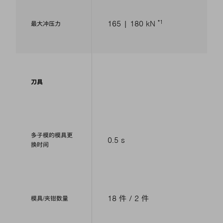
1
165 | 180 kN
最大冲压力
刀具
多子模的模具更
0.5 s
换时间
18 件 / 2 件
模具/夹钳数量