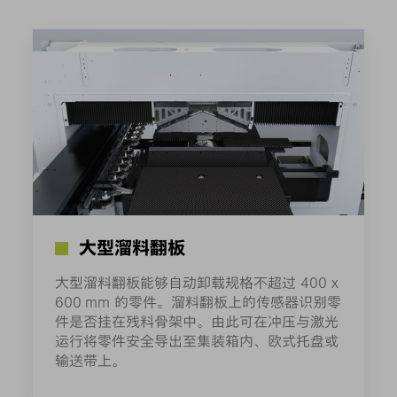
大型溜料翻板
大型溜料翻板能够自动卸载规格不超过 400 x
600 mm 的零件。溜料翻板上的传感器识别零
件是否挂在残料骨架中。由此可在冲压与激光
运行将零件安全导出至集装箱内、欧式托盘或
输送带上。