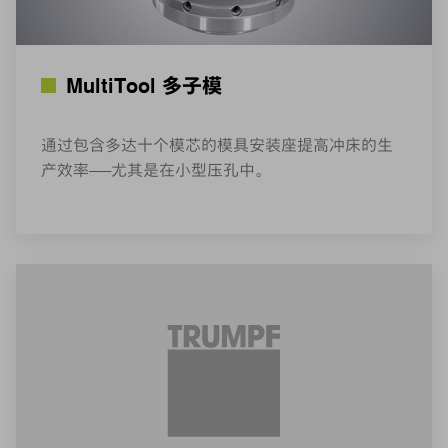
MultiTool 多子模
通过包含多达十个模芯的模具安装座提高冲床的生
产效率——尤其是在小型压孔中。