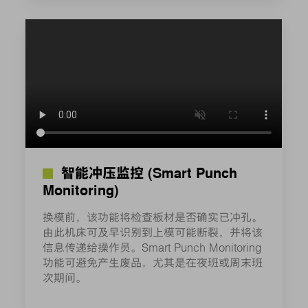
智能冲压监控 (Smart Punch
Monitoring)
换模前，该功能将检查板材是否确实已冲孔。
由此机床可及早识别到上模可能断裂，并将该
信息传递给操作员。Smart Punch Monitoring
功能可避免产生废品，尤其是在夜班或周末班
次期间。