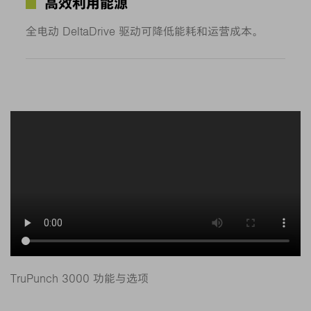
高效利用能源
全电动 DeltaDrive 驱动可降低能耗和运营成本。
TruPunch 3000 功能与选项