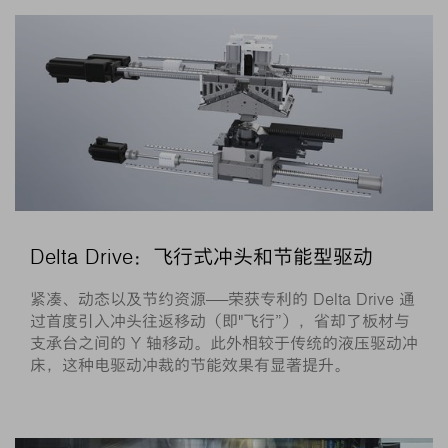
Delta Drive：飞行式冲头和节能型驱动
紧凑、动态以及节约资源——荣获专利的 Delta Drive 通
过首度引入冲头往返移动（即"飞行”），省却了板材与
支承台之间的 Y 轴移动。此外相较于传统的液压驱动冲
床，这种电驱动冲裁的节能效果有显著提升。