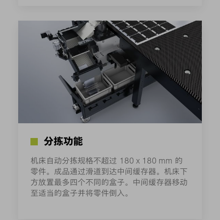
分拣功能
机床自动分拣规格不超过 180 x 180 mm 的
零件。成品通过滑道到达中间缓存器。机床下
方放置最多四个不同的盒子。中间缓存器移动
至适当的盒子并将零件倒入。