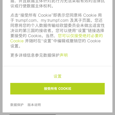
业更为经济，同时赢得融资余地。
分拣
SortMaster Compact 全自动拾取与分拣激光冲床复
合机的部件。通过可单独控制的吸盘实现优秀成品拾
取，尤其是对于小型的复杂部件。通过尽可能降低占
地面积，无需其他空间需求。