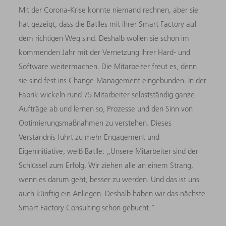
Mit der Corona-Krise konnte niemand rechnen, aber sie
hat gezeigt, dass die Batlles mit ihrer Smart Factory auf
dem richtigen Weg sind. Deshalb wollen sie schon im
kommenden Jahr mit der Vernetzung ihrer Hard- und
Software weitermachen. Die Mitar­beiter freut es, denn
sie sind fest ins Change-Management einge­bunden. In der
Fabrik wickeln rund 75 Mitarbeiter selbstständig ganze
Aufträge ab und lernen so, Prozesse und den Sinn von
Optimierungsmaßnahmen zu verstehen. Dieses
Verständnis führt zu mehr Engagement und
Eigeninitiative, weiß Batlle: „Unsere Mitarbeiter sind der
Schlüssel zum Erfolg. Wir ziehen alle an einem Strang,
wenn es darum geht, besser zu werden. Und das ist uns
auch künftig ein Anliegen. Deshalb haben wir das nächste
Smart Factory Consulting schon gebucht.“