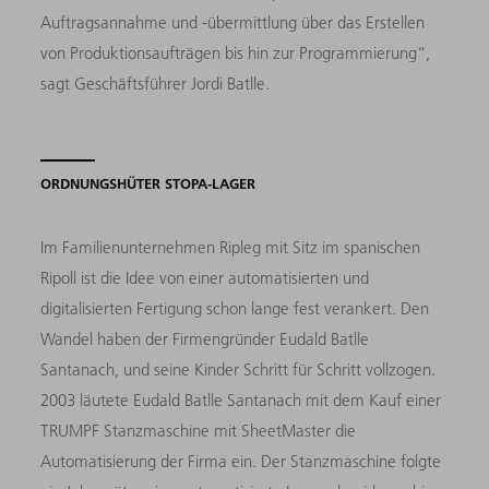
Auftragsannahme und -übermittlung über das Erstellen
von Produktionsaufträgen bis hin zur Programmierung“,
sagt Geschäftsführer Jordi Batlle.
ORDNUNGSHÜTER STOPA-LAGER
Im Familienunternehmen Ripleg mit Sitz im spanischen
Ripoll ist die Idee von einer automatisierten und
digitalisierten Fertigung schon lange fest verankert. Den
Wandel haben der Firmengründer Eudald Batlle
Santanach, und seine Kinder Schritt für Schritt vollzogen.
2003 läu­tete Eudald Batlle Santanach mit dem Kauf einer
TRUMPF Stanzmaschine mit SheetMaster die
Automatisierung der Firma ein. Der Stanzmaschine folgte