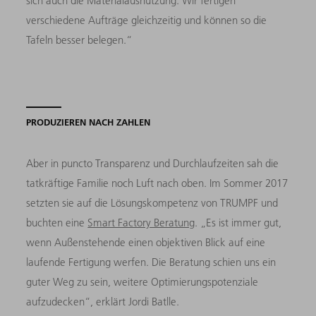
sich auch die Materialausnutzung. Wir fertigen
verschiedene Auf­träge gleichzeitig und können so die
Tafeln besser belegen.“
PRODUZIEREN NACH ZAHLEN
Aber in puncto Transparenz und Durchlaufzeiten sah die
tatkräftige Familie noch Luft nach oben. Im Sommer 2017
setzten sie auf die Lösungskompetenz von TRUMPF und
buchten eine
Smart Factory Beratung
. „Es ist immer gut,
wenn Außenstehende einen objekti­ven Blick auf eine
laufende Fertigung werfen. Die Beratung schien uns ein
guter Weg zu sein, weitere Optimierungspotenziale
aufzu­decken“, erklärt Jordi Batlle.