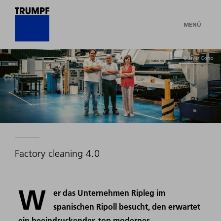
MENÜ
© Javier Corso
Factory cleaning 4.0
W
er das Unternehmen Ripleg im
spanischen Ripoll besucht, den erwartet
ein beeindruckender, top moderner