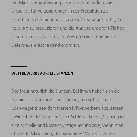
der Maschinenauslastung. Es ermöglicht zudem, die
Ursachen für Verzögerungen in der Produktion zu
ermitteln und zu beheben. Jordi Batlle ist begeistert: „Die
neue Art zu produzieren und die Analyse unserer KPIs hat
unsere Durchlaufzeiten um 55% redu­ziert, und unsere
Liefertreue entscheidend optimiert.“
WETTBEWERBSVORTEIL STANZEN
Das freut natürlich die Kunden. Bei ihnen haben sich die
Spanier als Stanzprofis positioniert, um sich von den
überwiegend laser­dominierten Mitbewerbern abzusetzen.
„Wir lieben das Stanzen“, erklärt Jordi Batlle. „Stanzen ist
eine schnelle und kostengüns­tige Technologie, wenn man
effiziente Maschinen, die passenden Werkzeuge und