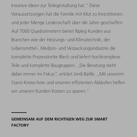
kreative Ideen zur Teilegestaltung hat.“ Diese
Voraussetzungen hat die Familie mit Mut zu Investitionen
und jeder Menge Leidenschaft über die Jahre geschaffen.
Auf 7000 Quadratmetern bietet Ripleg Kunden aus
Branchen wie der Heizungs- und Klimatechnik, der
Lebensmittel-, Medizin- und Ver­packungsindustrie die
komplette Prozesskette Blech und liefert hochkomplexe
Teile und komplette Baugruppen. „Die Beratung steht
dabei immer im Fokus“, erklärt Jordi Batlle. „Mit unserem
Stanz-Know-how und unseren effizienten Abläufen helfen
wir unseren Kunden Kosten zu sparen.“
GEMEINSAM AUF DEM RICHTIGEN WEG ZUR SMART
FACTORY