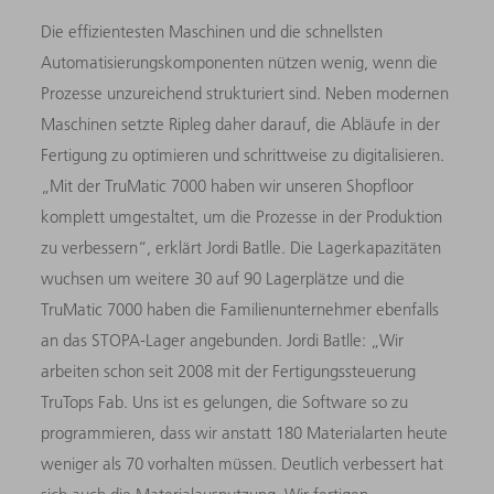
Die effizientesten Maschinen und die schnellsten
Automatisierungs­komponenten nützen wenig, wenn die
Prozesse unzureichend strukturiert sind. Neben modernen
Maschinen setzte Ripleg daher darauf, die Abläufe in der
Fertigung zu optimieren und schritt­weise zu digitalisieren.
„Mit der TruMatic 7000 haben wir unseren Shopfloor
komplett umgestaltet, um die Prozesse in der Produk­tion
zu verbessern“, erklärt Jordi Batlle. Die Lagerkapazitäten
wuchsen um weitere 30 auf 90 Lagerplätze und die
TruMatic 7000 haben die Familienunternehmer ebenfalls
an das STOPA-Lager angebunden. Jordi Batlle: „Wir
arbeiten schon seit 2008 mit der Fertigungssteuerung
TruTops Fab. Uns ist es gelungen, die Soft­ware so zu
programmieren, dass wir anstatt 180 Materialarten heute
weniger als 70 vorhalten müssen. Deutlich verbessert hat