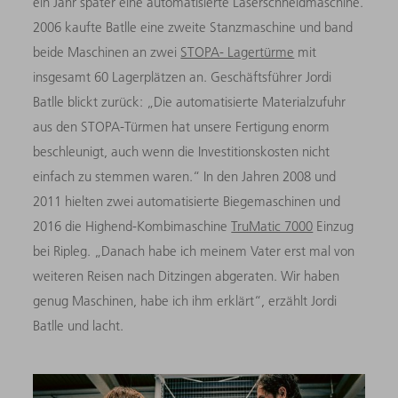
ein Jahr später eine automatisierte Laserschneidmaschine.
2006 kaufte Batlle eine zweite Stanzmaschine und band
beide Maschinen an zwei
STOPA- Lagertürme
mit
insgesamt 60 Lagerplät­zen an. Geschäftsführer Jordi
Batlle blickt zurück: „Die automati­sierte Materialzufuhr
aus den STOPA-Türmen hat unsere Fertigung enorm
beschleunigt, auch wenn die Investitionskosten nicht
einfach zu stemmen waren.“ In den Jahren 2008 und
2011 hielten zwei automatisierte Biegemaschinen und
2016 die Highend-Kombimaschine
TruMatic 7000
Einzug
bei Ripleg. „Danach habe ich mei­nem Vater erst mal von
weiteren Reisen nach Ditzingen abgeraten. Wir haben
genug Maschinen, habe ich ihm erklärt“, erzählt Jordi
Batlle und lacht.