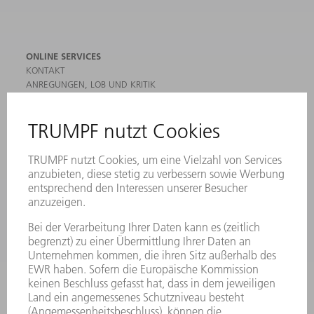
ONLINE SERVICES
KONTAKT
ANREGUNGEN, LOB UND KRITIK
STANDORTE
VERANSTALTUNGEN UND TERMINE
NEWSLETTER-ANMELDUNG
MYTRUMPF
SICHERHEITSDATENBLÄTTER
HÄNDLERSUCHE ELEKTROWERKZEUGE
PRODUKTE
MASCHINEN & SYSTEME
LASER
LEISTUNGSELEKTRONIK
ELEKTROWERKZEUGE
SMART FACTORY
SOFTWARE
SERVICES
ANWENDUNGEN
BRANCHEN