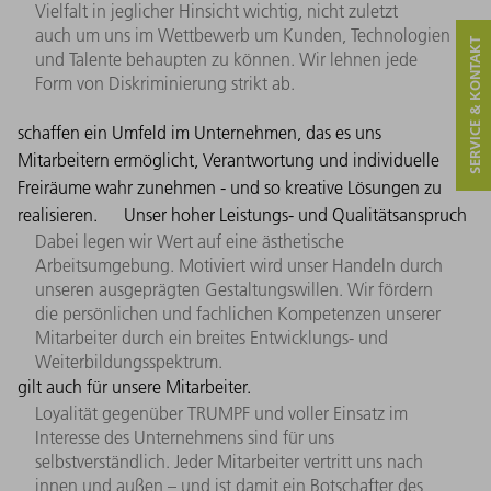
Vielfalt in jeglicher Hinsicht wichtig, nicht zuletzt
auch um uns im Wettbewerb um Kunden, Technologien
SERVICE & KONTAKT
und Talente behaupten zu können. Wir lehnen jede
Form von Diskriminierung strikt ab.
schaffen ein Umfeld im Unternehmen, das es uns
Mitarbeitern ermöglicht, Verantwortung und individuelle
Freiräume wahr zunehmen - und so kreative Lösungen zu
realisieren.
Unser hoher Leistungs- und Qualitätsanspruch
Dabei legen wir Wert auf eine ästhetische
Arbeitsumgebung. Motiviert wird unser Handeln durch
unseren ausgeprägten Gestaltungswillen. Wir fördern
die persönlichen und fachlichen Kompetenzen unserer
Mitarbeiter durch ein breites Entwicklungs- und
Weiterbildungsspektrum.
gilt auch für unsere Mitarbeiter.
Loyalität gegenüber TRUMPF und voller Einsatz im
Interesse des Unternehmens sind für uns
selbstverständlich. Jeder Mitarbeiter vertritt uns nach
innen und außen – und ist damit ein Botschafter des