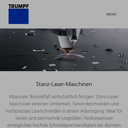
MENÜ
Stanz-Laser-Maschinen
Maximale Teilevielfalt wirtschaftlich fertigen: Stanz-Laser-
Maschinen vereinen Umformen, Gewindeschneiden und
hochpräzises Laserschneiden in einem Arbeitsgang. Ideal für
Serien und wechselnde Losgrößen. Festkörperlaser
ermöglichen höchste Schneidgeschwindigkeit bei dünnem