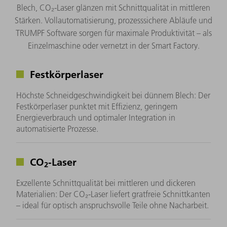
Blech, CO₂-Laser glänzen mit Schnittqualität in mittleren
Stärken. Vollautomatisierung, prozesssichere Abläufe und
TRUMPF Software sorgen für maximale Produktivität – als
Einzelmaschine oder vernetzt in der Smart Factory.
Festkörperlaser
Höchste Schneidgeschwindigkeit bei dünnem Blech: Der
Festkörperlaser punktet mit Effizienz, geringem
Energieverbrauch und optimaler Integration in
automatisierte Prozesse.
CO
-Laser
2
Exzellente Schnittqualität bei mittleren und dickeren
Materialien: Der CO₂-Laser liefert gratfreie Schnittkanten
– ideal für optisch anspruchsvolle Teile ohne Nacharbeit.