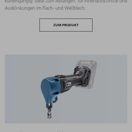
kurvengängig. Ideal zum Ablängen, für Innenausschnitte und
Ausklinkungen im Flach- und Wellblech.
ZUM PRODUKT