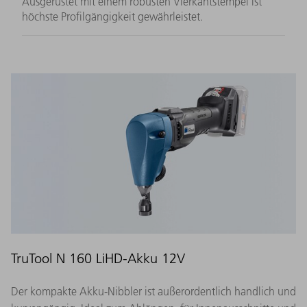
Ausgerüstet mit einem robusten Vierkantstempel ist
höchste Profilgängigkeit gewährleistet.
TruTool N 160 LiHD-Akku 12V
Der kompakte Akku-Nibbler ist außerordentlich handlich und