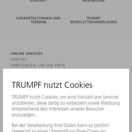
KONTAKT
NEWSROOM
VERANSTALTUNGEN UND
TRUMPF
TERMINE
NEWSLETTERANMELDUNG
ONLINE SERVICES
KONTAKT
ANREGUNGEN, LOB UND KRITIK
STANDORTE
VERANSTALTUNGEN UND TERMINE
NEWSLETTER-ANMELDUNG
MYTRUMPF
SICHERHEITSDATENBLÄTTER
HÄNDLERSUCHE ELEKTROWERKZEUGE
PRODUKTE
MASCHINEN & SYSTEME
LASER
LEISTUNGSELEKTRONIK
ELEKTROWERKZEUGE