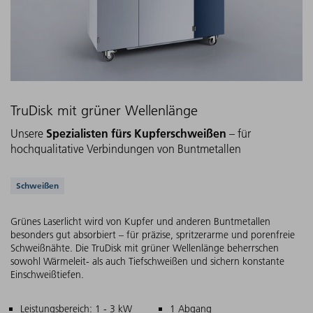
TruDisk mit grüner Wellenlänge
Spezialisten fürs Kupferschweißen
Unsere
– für
hochqualitative Verbindungen von Buntmetallen
Unterstützte Anwendungen
Schweißen
Grünes Laserlicht wird von Kupfer und anderen Buntmetallen
besonders gut absorbiert – für präzise, spritzerarme und porenfreie
Schweißnähte. Die TruDisk mit grüner Wellenlänge beherrschen
sowohl Wärmeleit- als auch Tiefschweißen und sichern konstante
Einschweißtiefen.
Hauptmerkmale
Leistungsbereich: 1 - 3 kW
1 Abgang