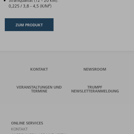
Strahlqualität (12 - 20 kW):
0,225 / 3,8 - 4,5 (K/M²)
ZUM PRODUKT
KONTAKT
NEWSROOM
VERANSTALTUNGEN UND
TRUMPF
TERMINE
NEWSLETTERANMELDUNG
ONLINE SERVICES
KONTAKT