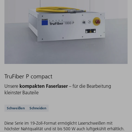
TruFiber P compact
kompakten Faserlaser
Unsere
– für die Bearbeitung
kleinster Bauteile
Unterstützte Anwendungen
Schweißen
Schneiden
Diese Serie im 19-Zoll-Format ermöglicht Laserschweißen mit
höchster Nahtqualität und ist bis 500 W auch luftgekühlt erhältlich.