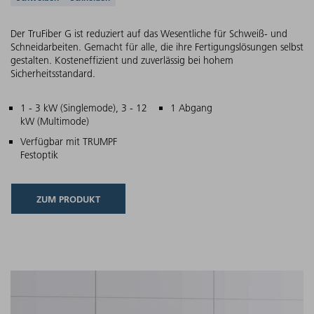
Der TruFiber G ist reduziert auf das Wesentliche für Schweiß- und
Schneidarbeiten. Gemacht für alle, die ihre Fertigungslösungen selbst
gestalten. Kosteneffizient und zuverlässig bei hohem
Sicherheitsstandard.
Hauptmerkmale
1 - 3 kW (Singlemode), 3 - 12
1 Abgang
kW (Multimode)
Verfügbar mit TRUMPF
Festoptik
ZUM PRODUKT