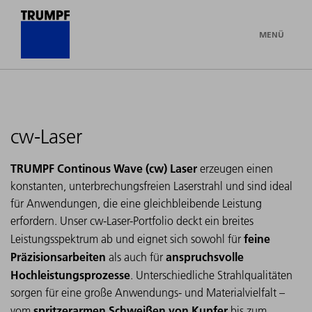
MENÜ
cw-Laser
TRUMPF Continous Wave (cw) Laser
erzeugen einen
konstanten, unterbrechungsfreien Laserstrahl und sind ideal
für Anwendungen, die eine gleichbleibende Leistung
erfordern. Unser cw-Laser-Portfolio deckt ein breites
feine
Leistungsspektrum ab und eignet sich sowohl für
Präzisionsarbeiten
anspruchsvolle
als auch für
Hochleistungsprozesse
. Unterschiedliche Strahlqualitäten
sorgen für eine große Anwendungs- und Materialvielfalt –
spritzerarmen Schweißen von Kupfer
vom
bis zum