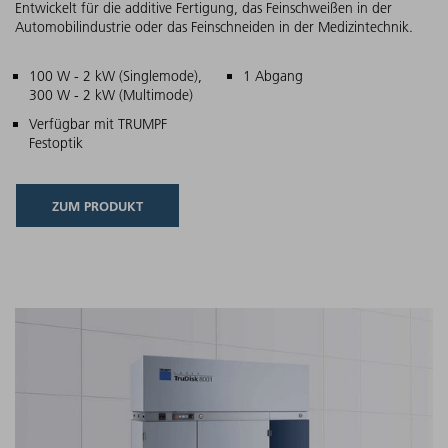
Entwickelt für die additive Fertigung, das Feinschweißen in der
Automobilindustrie oder das Feinschneiden in der Medizintechnik.
Hauptmerkmale
100 W - 2 kW (Singlemode),
1 Abgang
300 W - 2 kW (Multimode)
Verfügbar mit TRUMPF
Festoptik
ZUM PRODUKT