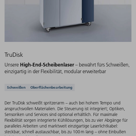
TruDisk
High-End-Scheibenlaser
Unsere
– bewährt fürs Schweißen,
einzigartig in der Flexibilität, modular erweiterbar
Unterstützte Anwendungen
Schweißen
Oberflächenbearbeitung
Der TruDisk schweißt spritzerarm – auch bei hohem Tempo und
anspruchsvollen Materialien. Die Steuerung ist integriert; Optiken,
Sensoriken und Services sind optional erhältlich. Für maximale
Flexibilität sorgen integrierte Kühllösungen, bis zu vier Abgänge für
paralleles Arbeiten und marktweit einzigartige Laserlichtkabel:
steckbar, schnell austauschbar, bis zu 100 m lang – ohne Einbußen