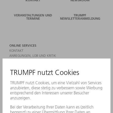
KONTAKT
NEWSROOM
VERANSTALTUNGEN UND
TRUMPF
TERMINE
NEWSLETTERANMELDUNG
ONLINE SERVICES
KONTAKT
ANREGUNGEN, LOB UND KRITIK
STANDORTE
VERANSTALTUNGEN UND TERMINE
NEWSLETTER-ANMELDUNG
MYTRUMPF
SICHERHEITSDATENBLÄTTER
HÄNDLERSUCHE ELEKTROWERKZEUGE
PRODUKTE
MASCHINEN & SYSTEME
LASER
LEISTUNGSELEKTRONIK
ELEKTROWERKZEUGE