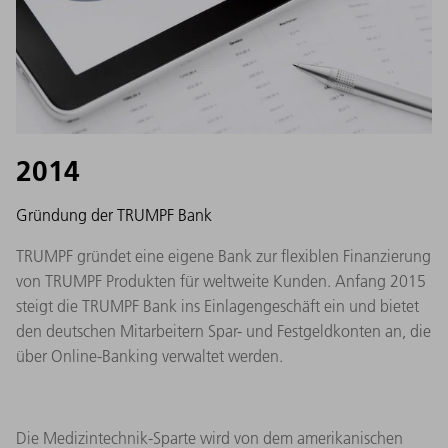
2014
Gründung der TRUMPF Bank
TRUMPF gründet eine eigene Bank zur flexiblen Finanzierung
von TRUMPF Produkten für weltweite Kunden. Anfang 2015
steigt die TRUMPF Bank ins Einlagengeschäft ein und bietet
den deutschen Mitarbeitern Spar- und Festgeldkonten an, die
über Online-Banking verwaltet werden.
Die Medizintechnik-Sparte wird von dem amerikanischen