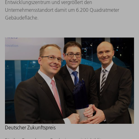
Entwicklungszentrum und vergrößert den
Unternehmensstandort damit um 6.200 Quadratmeter
Gebäudefläche.
Deutscher Zukunftspreis