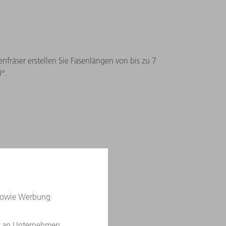
nfräser erstellen Sie Fasenlängen von bis zu 7
°.