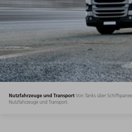
Nutzfahrzeuge und Transport
Von Tanks über Schiffspane
Nutzfahrzeuge und Transport.