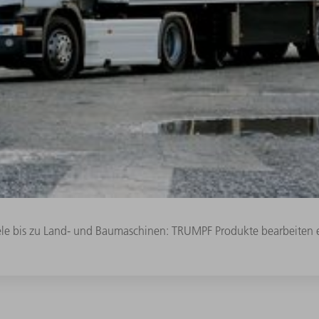
ele bis zu Land- und Baumaschinen: TRUMPF Produkte bearbeiten e