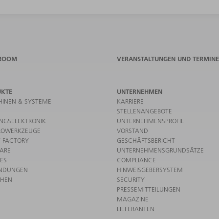
ROOM
VERANSTALTUNGEN UND TERMINE
UKTE
UNTERNEHMEN
INEN & SYSTEME
KARRIERE
STELLENANGEBOTE
UNGSELEKTRONIK
UNTERNEHMENSPROFIL
ROWERKZEUGE
VORSTAND
 FACTORY
GESCHÄFTSBERICHT
ARE
UNTERNEHMENSGRUNDSÄTZE
CES
COMPLIANCE
NDUNGEN
HINWEISGEBERSYSTEM
CHEN
SECURITY
PRESSEMITTEILUNGEN
MAGAZINE
LIEFERANTEN