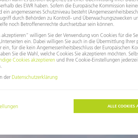
Der robuste Kantenfräser ist f
überzeugt durch eine besond
ZUM PRODUKT
Diese Themen könnten Sie auch interessieren