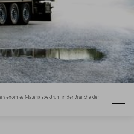
in enormes Materialspektrum in der Branche der