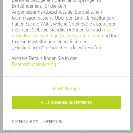
SCANNERSCHWEISSEN
Mehr erfahren
SCHNEIDEN VON FASERVERSTÄRKTEN