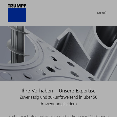
MENÜ
Ihre Vorhaben – Unsere Expertise
Zuverlässig und zukunftsweisend in über 50
Anwendungsfeldern
Seit Jahrzehnten entwickeln und fertigen wir Werkzeuge