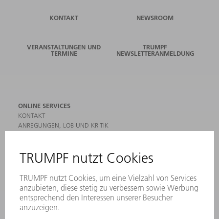
KONTAKT
NEWSROOM
VERANSTALTUNGEN UND
TRUMPF
TERMINE
NEWSLETTERANMELDUNG
ONLINE SERVICES
KONTAKT
ANREGUNGEN, LOB UND KRITIK
STANDORTE
VERANSTALTUNGEN UND TERMINE
NEWSLETTER-ANMELDUNG
MYTRUMPF
SICHERHEITSDATENBLÄTTER
HÄNDLERSUCHE ELEKTROWERKZEUGE
PRODUKTE
MASCHINEN & SYSTEME
LASER