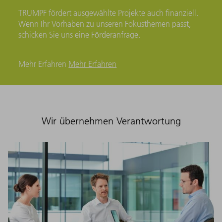
TRUMPF fördert ausgewählte Projekte auch finanziell.
Wenn Ihr Vorhaben zu unseren Fokusthemen passt,
schicken Sie uns eine Förderanfrage.
Mehr Erfahren
Mehr Erfahren
Wir übernehmen Verantwortung