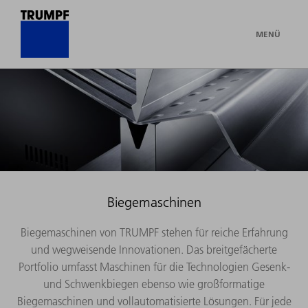
MENÜ
Biegemaschinen
Biegemaschinen von TRUMPF stehen für reiche Erfahrung
und wegweisende Innovationen. Das breitgefächerte
Portfolio umfasst Maschinen für die Technologien Gesenk-
und Schwenkbiegen ebenso wie großformatige
Biegemaschinen und vollautomatisierte Lösungen. Für jede