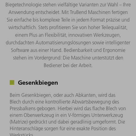
Biegetechnologie stehen vielfältige Varianten zur Wahl – Ihre
Anwendung entscheidet. Mit TruBend Maschinen fertigen
Sie einfache bis komplexe Teile in jedem Format präzise und
wirtschaftlich. Stets profitieren Sie von hoher Teilequalität,
einem Plus an Flexibilität, innovativen Werkzeugen,
durchdachten Automatisierungslösungen sowie intelligenter
Software aus einer Hand. Bedienbarkeit und Ergonomie
stehen im Vordergrund: Die Maschine unterstützt den
Bediener bei der Arbeit.
Gesenkbiegen
Beim Gesenkbiegen, oder auch Abkanten, wird das
Blech durch eine kontrollierte Abwärtsbewegung des
Pressbalkens gebogen. Hierbei wird das flache Blech von
einem Oberwerkzeug in ein V-förmiges Unterwerkzeug
(Matrize) gedrückt und dabei geradlinig umgeformt. Die
Hinteranschläge sorgen für eine exakte Position des
Werkstücks.