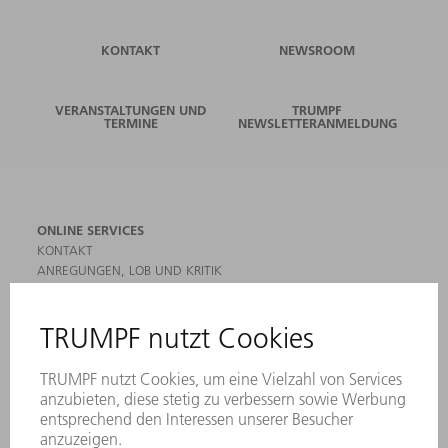
KONTAKT
NEWSROOM
VERANSTALTUNGEN UND
TRUMPF
TERMINE
NEWSLETTERANMELDUNG
ONLINE SERVICES
KONTAKT
ANREGUNGEN, LOB UND KRITIK
STANDORTE
VERANSTALTUNGEN UND TERMINE
NEWSLETTER-ANMELDUNG
MYTRUMPF
SICHERHEITSDATENBLÄTTER
HÄNDLERSUCHE ELEKTROWERKZEUGE
PRODUKTE
MASCHINEN & SYSTEME