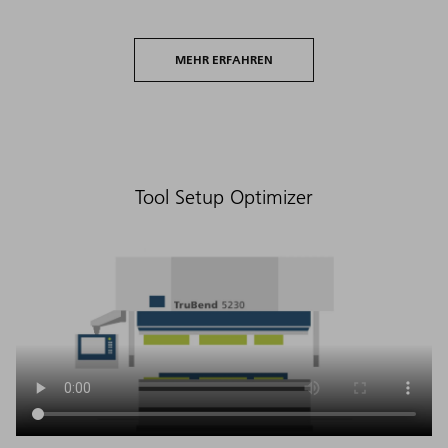
MEHR ERFAHREN
Tool Setup Optimizer