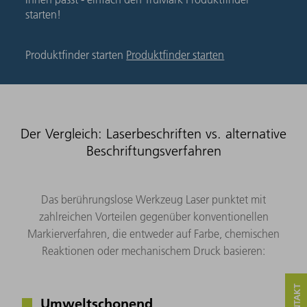
starten!
Produktfinder starten
Produktfinder starten
Der Vergleich: Laserbeschriften vs. alternative
Beschriftungsverfahren
Das berührungslose Werkzeug Laser punktet mit
zahlreichen Vorteilen gegenüber konventionellen
Markierverfahren, die entweder auf Farbe, chemischen
Reaktionen oder mechanischem Druck basieren:
Umweltschonend