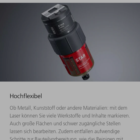
Hochflexibel
Ob Metall, Kunststoff oder andere Materialien: mit dem
Laser können Sie viele Werkstoffe und Inhalte markieren.
Auch große Flächen und schwer zugängliche Stellen
lassen sich bearbeiten. Zudem entfallen aufwendige
Schritte zur Bauteilvorbereitung, wie das Reinigen mit