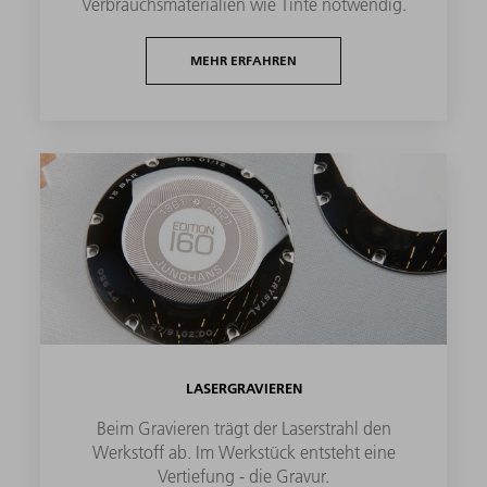
Verbrauchsmaterialien wie Tinte notwendig.
MEHR ERFAHREN
LASERGRAVIEREN
Beim Gravieren trägt der Laserstrahl den
Werkstoff ab. Im Werkstück entsteht eine
Vertiefung - die Gravur.