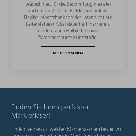
prädestiniert für die Beschriftung kleinster
und empfindlichster Elektronikbauteile.
Flexibel einsetzbar kann der Laser nicht nur
Leiterplatten (PCBs) dauerhaft markieren,
sondern auch Halbleiter sowie
flammgeschütze Kunststoffe.
MEHR ERFAHREN
Finden Sie Ihren perfekten
Markierlaser!
Finden Sie heraus, welcher Markierlaser am besten zu
Ihnen passt - einfach den TruMark Produktfinder