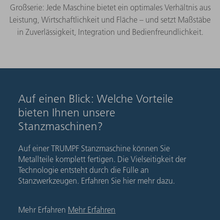
Großserie: Jede Maschine bietet ein optimales Verhältnis aus
Leistung, Wirtschaftlichkeit und Fläche – und setzt Maßstäbe
in Zuverlässigkeit, Integration und Bedienfreundlichkeit.​
Auf einen Blick: Welche Vorteile
bieten Ihnen unsere
Stanzmaschinen?
Auf einer TRUMPF Stanzmaschine können Sie
Metallteile komplett fertigen. Die Vielseitigkeit der
Technologie entsteht durch die Fülle an
Stanzwerkzeugen. Erfahren Sie hier mehr dazu.
Mehr Erfahren
Mehr Erfahren