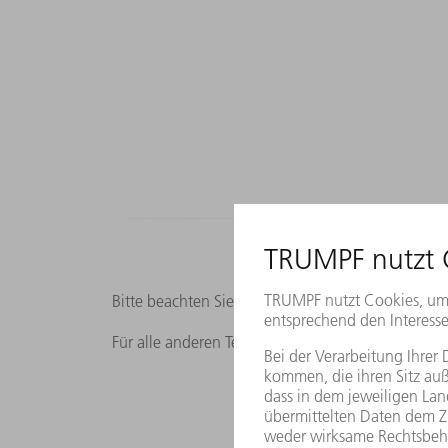
Bitte beachten Sie, dass die Außendienstsuche n
Für alle anderen Technologien wenden Sie sich an