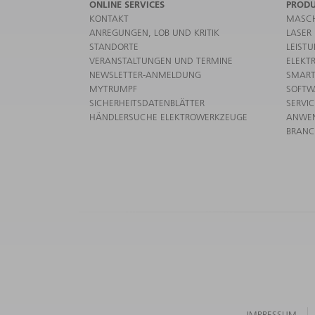
ONLINE SERVICES
PROD
KONTAKT
MASCH
ANREGUNGEN, LOB UND KRITIK
LASER
STANDORTE
LEIST
VERANSTALTUNGEN UND TERMINE
ELEKT
NEWSLETTER-ANMELDUNG
SMART
MYTRUMPF
SOFTW
SICHERHEITSDATENBLÄTTER
SERVI
HÄNDLERSUCHE ELEKTROWERKZEUGE
ANWE
BRAN
IMPRESSUM