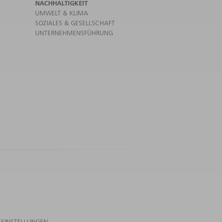
NACHHALTIGKEIT
UMWELT & KLIMA
SOZIALES & GESELLSCHAFT
UNTERNEHMENSFÜHRUNG
-EINSTELLUNGEN