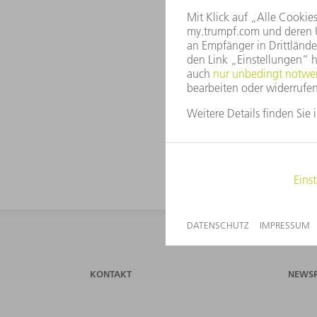
TRUM
info(a
Telefo
KONTAKT
NEWS