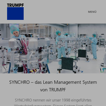
MENÜ
SYNCHRO – das Lean Management System
von TRUMPF
SYNCHRO nennen wir unser 1998 eingeführtes
Wertschöpfungssystem. Dieses System liegt allen