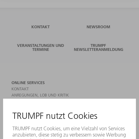
KONTAKT
NEWSROOM
VERANSTALTUNGEN UND
TRUMPF
TERMINE
NEWSLETTERANMELDUNG
ONLINE SERVICES
KONTAKT
ANREGUNGEN, LOB UND KRITIK
STANDORTE
VERANSTALTUNGEN UND TERMINE
NEWSLETTER-ANMELDUNG
MYTRUMPF
SICHERHEITSDATENBLÄTTER
HÄNDLERSUCHE ELEKTROWERKZEUGE
PRODUKTE