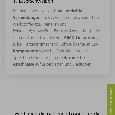
1. Laserschweißen
heliumdichte
Mit dem Laser lassen sich
Verbindungen
auch zwischen unterschiedlichen
Werkstoffen
(z.B. Metallen und
Polymeren)
schweißen. Typische Anwendungsfälle
AIMD-Gehäusen
sind das Laserschweißen von
(z.
3D-
B. bei Herzschrittmachern), Schweißnähte an
Komponenten
(wie bei Endoskopen oder
elektronische
optischen Elementen) und
Anschlüsse
auf Leiterplatten und Elektroden.
SERVICE & KONTAKT
Wir haben die passende Lösung für die