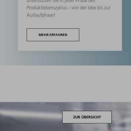
unterstützen Sie in jeder Phase des
Produktlebenszyklus – von der Idee bis zur
Auslaufphase!
MEHR ERFAHREN
ZUR ÜBERSICHT