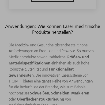
Anwendungen: Wie können Laser medizinische
Produkte herstellen?
Die Medizin- und Gesundheitsbranche stellt hohe
Anforderungen an Produkte und Prozesse. So müssen
Größen- und
Medizinprodukte sowohl zahlreiche
Materialspezifikationen
einhalten als auch hohe
Funktionalität
Robustheit, Sterilität und
gewährleisten
. Die innovativen Lasersysteme von
TRUMPF bieten eine ganze Reihe von Anwendungen
für die Bedürfnisse der Branche, wie zum Beispiel
Schweißen
Schneiden
Markieren
hochpräzises
,
,
Oberflächenstrukturierung
oder
von
medizintechnischen Produkten.