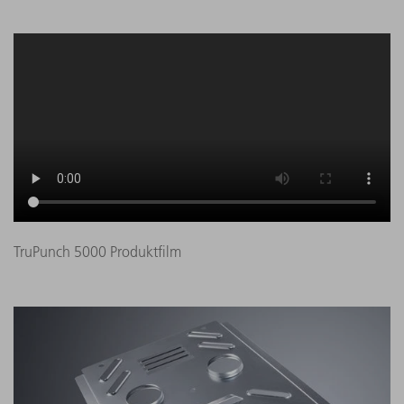
TruPunch 5000 Produktfilm