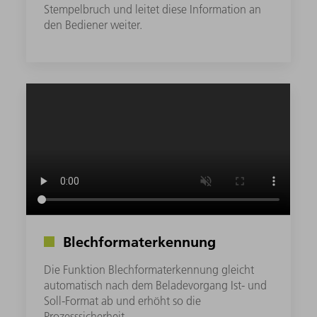
Stempelbruch und leitet diese Information an
den Bediener weiter.
Blechformaterkennung
Die Funktion Blechformaterkennung gleicht
automatisch nach dem Beladevorgang Ist- und
Soll-Format ab und erhöht so die
Prozesssicherheit.