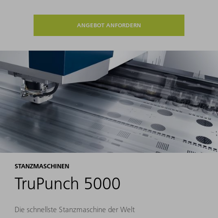
ANGEBOT ANFORDERN
STANZMASCHINEN
TruPunch 5000
Die schnellste Stanzmaschine der Welt