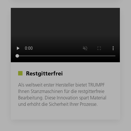
Restgitterfrei
Als weltweit erster Hersteller bietet TRUMPF
Ihnen Stanzmaschinen für die restgitterfreie
Bearbeitung. Diese Innovation spart Material
und erhöht die Sicherheit Ihrer Prozesse.