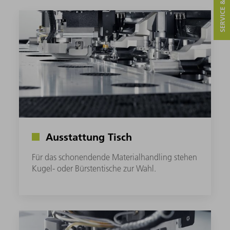
SERVICE & KONTAKT
Ausstattung Tisch
Für das schonendende Materialhandling stehen
Kugel- oder Bürstentische zur Wahl.