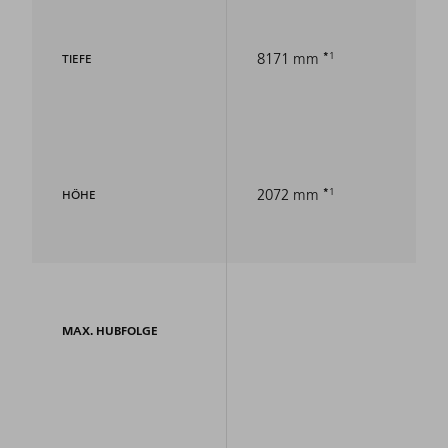
1
8171 mm
TIEFE
1
2072 mm
HÖHE
MAX. HUBFOLGE