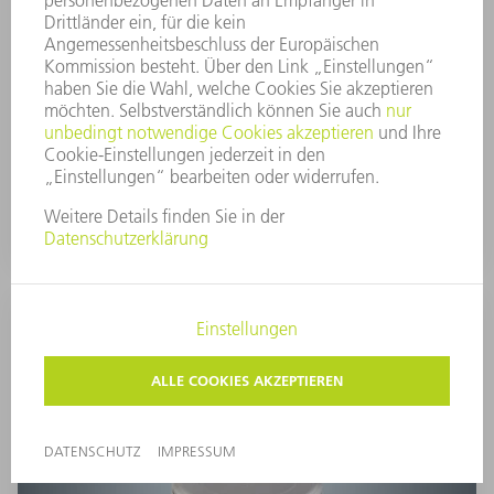
Matrize können Sie dank dem besonderen
Werkzeugaufbau Umformungen in einer Größe
realisieren, die bisher nicht möglich waren. In nur
einem Hub sind 55 mm Durchmesser und 10 mm
Umformhöhe problemlos möglich.
ZUM PRODUKT