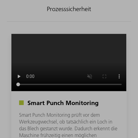
Prozesssicherheit
Smart Punch Monitoring
Smart Punch Monitoring prüft vor dem
Werkzeugwechsel, ob tatsächlich ein Loch in
das Blech gestanzt wurde. Dadurch erkennt die
Maschine frühzeitig einen möglichen