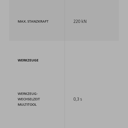
220 kN
MAX. STANZKRAFT
WERKZEUGE
WERKZEUG-
0,3 s
WECHSELZEIT
MULTITOOL