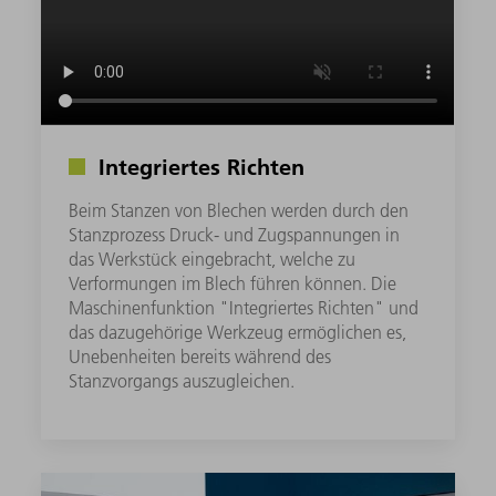
Integriertes Richten
Beim Stanzen von Blechen werden durch den
Stanzprozess Druck- und Zugspannungen in
das Werkstück eingebracht, welche zu
Verformungen im Blech führen können. Die
Maschinenfunktion "Integriertes Richten" und
das dazugehörige Werkzeug ermöglichen es,
Unebenheiten bereits während des
Stanzvorgangs auszugleichen.