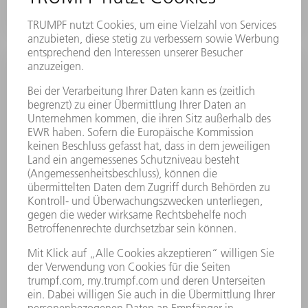
Napfwerkzeug Größe 5 (aktive
Matrize)
Mit dem Napfwerkzeug Größe 5 für die aktive