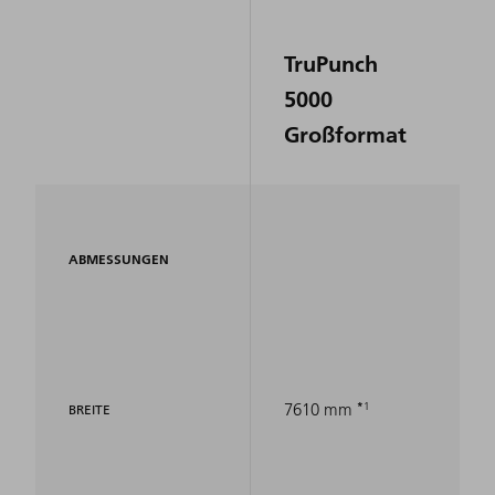
TruPunch
5000
Großformat
ABMESSUNGEN
1
7610 mm
BREITE