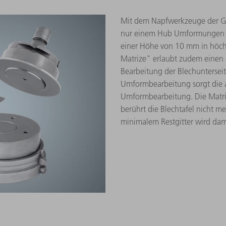
Mit dem Napfwerkzeuge der Grö
nur einem Hub Umformungen 
einer Höhe von 10 mm in höchs
Matrize" erlaubt zudem einen
Bearbeitung der Blechuntersei
Umformbearbeitung sorgt die ak
Umformbearbeitung. Die Matri
berührt die Blechtafel nicht 
minimalem Restgitter wird dam