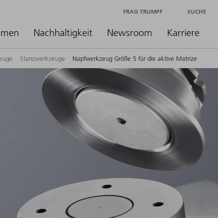
FRAG TRUMPF
SUCHE
hmen
Nachhaltigkeit
Newsroom
Karriere
euge
Stanzwerkzeuge
Napfwerkzeug Größe 5 für die aktive Matrize