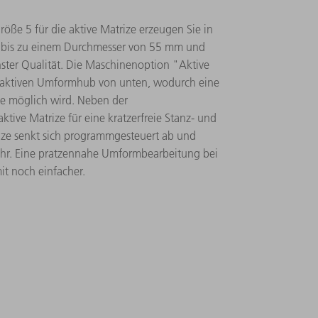
ße 5 für die aktive Matrize erzeugen Sie in
bis zu einem Durchmesser von 55 mm und
ter Qualität. Die Maschinenoption "Aktive
 aktiven Umformhub von unten, wodurch eine
te möglich wird. Neben der
tive Matrize für eine kratzerfreie Stanz- und
ze senkt sich programmgesteuert ab und
mehr. Eine pratzennahe Umformbearbeitung bei
it noch einfacher.