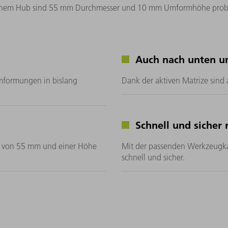
einem Hub sind 55 mm Durchmesser und 10 mm Umformhöhe prob
Auch nach unten 
mformungen in bislang
Dank der aktiven Matrize sin
Schnell und sicher 
 von 55 mm und einer Höhe
Mit der passenden Werkzeugka
schnell und sicher.