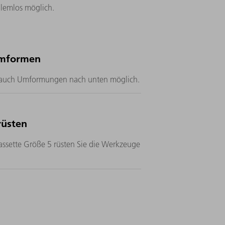
lemlos möglich.
umformen
d auch Umformungen nach unten möglich.
rüsten
ssette Größe 5 rüsten Sie die Werkzeuge