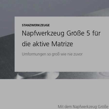
STANZWERKZEUGE
Napfwerkzeug Größe 5 für
die aktive Matrize
Umformungen so groß wie nie zuvor
Mit dem Napfwerkzeug Größe 5 