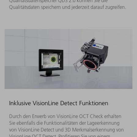
Qualitätsdatenspeicher QDS 2.0 können Sie die
Qualitätsdaten speichern und jederzeit darauf zugreifen.
Inklusive VisionLine Detect Funktionen
Durch den Erwerb von VisionLine OCT Check erhalten
Sie ebenfalls die Funktionalitäten der Lageerkennung
von VisionLine Detect und 3D Merkmalserkennung von
VisionLine OCT Detect. Profitieren Sie von einem