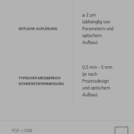
≥ 2 μm
(abhänglig von
Parametern und
SEITLICHE AUFLÖSUNG
optischem
Aufbau)
0,5 mm - 5 mm
(je nach
TYPISCHER MESSBEREICH
Prozessdesign
SCHWEISSTIEFENMESSUNG
und optischem
Aufbau)
PDF <1MB