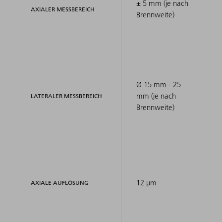
± 5 mm (je nach
AXIALER MESSBEREICH
Brennweite)
Ø 15 mm - 25
mm (je nach
LATERALER MESSBEREICH
Brennweite)
12 μm
AXIALE AUFLÖSUNG