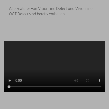
Alle Features von VisionLine Detect und VisionLine
OCT Detect sind bereits enthalten.