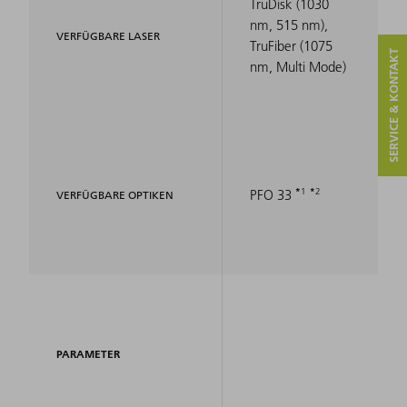
TruDisk (1030
nm, 515 nm),
VERFÜGBARE LASER
TruFiber (1075
SERVICE & KONTAKT
nm, Multi Mode)
1
2
PFO 33
VERFÜGBARE OPTIKEN
PARAMETER