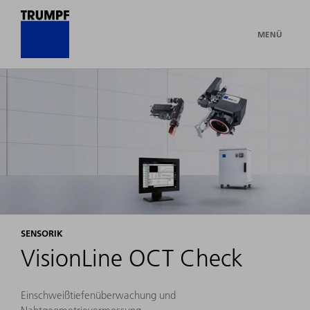
MENÜ
SENSORIK
VisionLine OCT Check
Einschweißtiefenüberwachung und