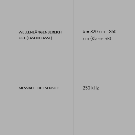
λ = 820 nm - 860
WELLENLÄNGENBEREICH
OCT (LASERKLASSE)
nm (Klasse 3B)
250 kHz
MESSRATE OCT SENSOR