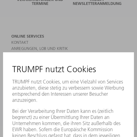
TERMINE
NEWSLETTERANMELDUNG
ONLINE SERVICES
KONTAKT
ANREGUNGEN, LOB UND KRITIK
STANDORTE
VERANSTALTUNGEN UND TERMINE
NEWSLETTER-ANMELDUNG
MYTRUMPF
SICHERHEITSDATENBLÄTTER
HÄNDLERSUCHE ELEKTROWERKZEUGE
PRODUKTE
MASCHINEN & SYSTEME
LASER
LEISTUNGSELEKTRONIK
ELEKTROWERKZEUGE
SMART FACTORY
SOFTWARE
SERVICES