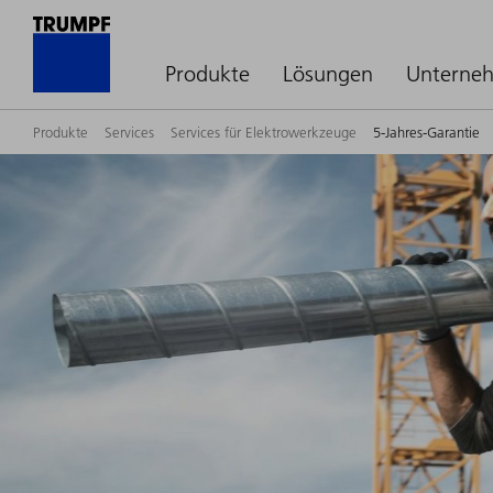
Produkte
Lösungen
Unterne
Produkte
Services
Services für Elektrowerkzeuge
5-Jahres-Garantie