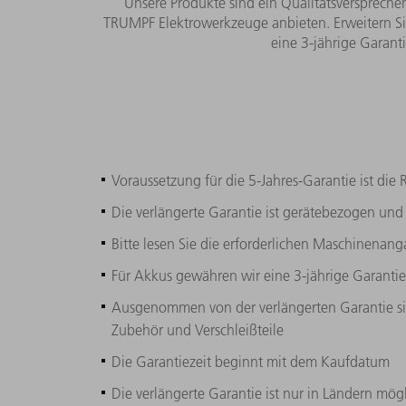
Unsere Produkte sind ein Qualitätsverspreche
TRUMPF Elektrowerkzeuge anbieten.
Erweitern S
eine 3-jährige Garant
Voraussetzung für die 5-Jahres-Garantie ist di
Die verlängerte Garantie ist gerätebezogen und 
Bitte lesen Sie die erforderlichen Maschinenang
Für Akkus gewähren wir eine 3-jährige Garantie
Ausgenommen von der verlängerten Garantie sin
Zubehör und Verschleißteile
Die Garantiezeit beginnt mit dem Kaufdatum
Die verlängerte Garantie ist nur in Ländern mögl