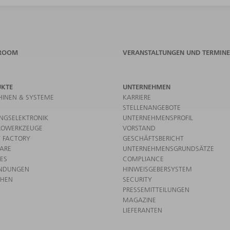
ROOM
VERANSTALTUNGEN UND TERMINE
UKTE
UNTERNEHMEN
INEN & SYSTEME
KARRIERE
STELLENANGEBOTE
UNGSELEKTRONIK
UNTERNEHMENSPROFIL
ROWERKZEUGE
VORSTAND
 FACTORY
GESCHÄFTSBERICHT
ARE
UNTERNEHMENSGRUNDSÄTZE
CES
COMPLIANCE
NDUNGEN
HINWEISGEBERSYSTEM
CHEN
SECURITY
PRESSEMITTEILUNGEN
MAGAZINE
LIEFERANTEN