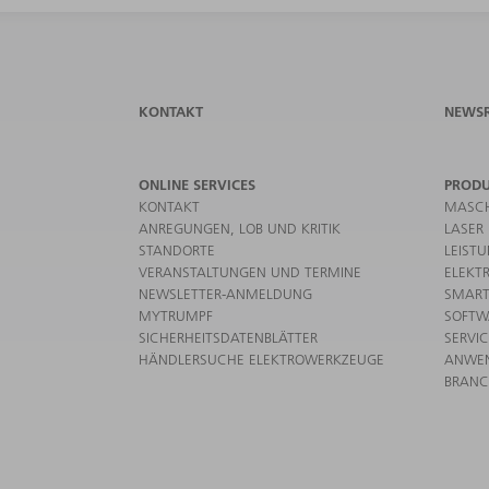
KONTAKT
NEWS
ONLINE SERVICES
PROD
KONTAKT
MASCH
ANREGUNGEN, LOB UND KRITIK
LASER
STANDORTE
LEIST
VERANSTALTUNGEN UND TERMINE
ELEKT
NEWSLETTER-ANMELDUNG
SMART
MYTRUMPF
SOFTW
SICHERHEITSDATENBLÄTTER
SERVI
HÄNDLERSUCHE ELEKTROWERKZEUGE
ANWE
BRAN