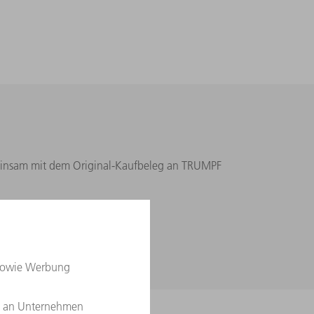
emeinsam mit dem Original-Kaufbeleg an TRUMPF