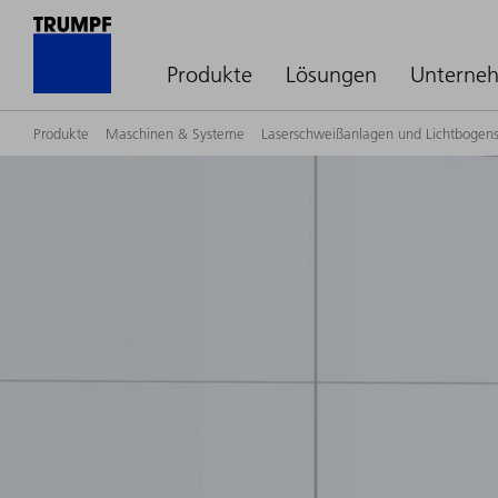
Produkte
Lösungen
Unterne
Produkte
Maschinen & Systeme
Laserschweißanlagen und Lichtbogen