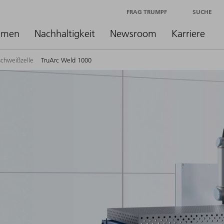
FRAG TRUMPF
SUCHE
hmen
Nachhaltigkeit
Newsroom
Karriere
schweißzelle
TruArc Weld 1000