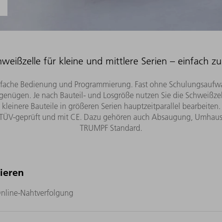
weißzelle für kleine und mittlere Serien – einfach 
infache Bedienung und Programmierung. Fast ohne Schulungsaufwa
enügen. Je nach Bauteil- und Losgröße nutzen Sie die Schweißzell
 kleinere Bauteile in größeren Serien hauptzeitparallel bearbeiten
 TÜV-geprüft und mit CE. Dazu gehören auch Absaugung, Umhausu
TRUMPF Standard.
ieren
Online-Nahtverfolgung