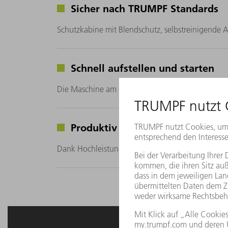
Sicher nach TRUMPF Standards
Schutzkabine mit Blendschutz, selbstreinigende 
Schnell aufstellen und starten
Die Maschine am gewünschten Platz aufstellen u
Produktiv schweißen
Dank Hochleistungs-Equipment von Fronius und h