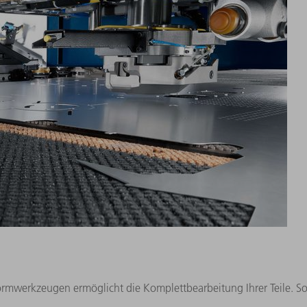
mwerkzeugen ermöglicht die Komplettbearbeitung Ihrer Teile. So e