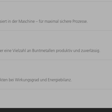
ert in der Maschine – für maximal sichere Prozesse.
r eine Vielzahl an Buntmetallen produktiv und zuverlässig.
nkten bei Wirkungsgrad und Energiebilanz.