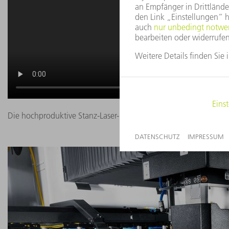
Die hochproduktive Stanz-Laser-Fertigungszelle: Erleben Sie d