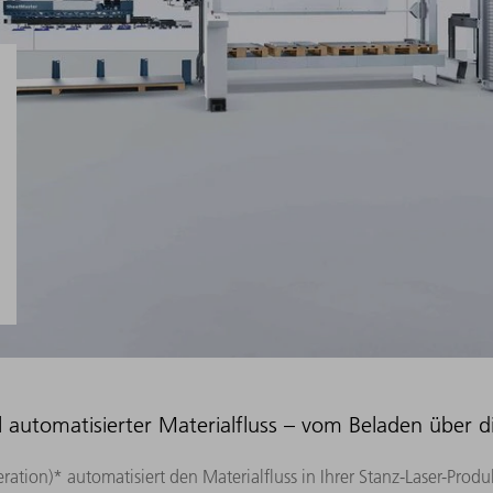
oll automatisierter Materialfluss – vom Beladen über d
tion)* automatisiert den Materialfluss in Ihrer Stanz-Laser-Prod