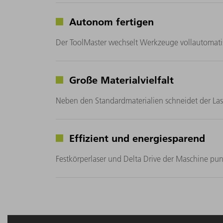
Autonom fertigen
Der ToolMaster wechselt Werkzeuge vollautomatisi
Große Materialvielfalt
Neben den Standardmaterialien schneidet der Lase
Effizient und energiesparend
Festkörperlaser und Delta Drive der Maschine pu