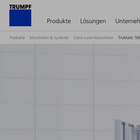
Produkte
Lösungen
Unterne
Produkte
Maschinen & Systeme
Stanz-Laser-Maschinen
TruMatic 50