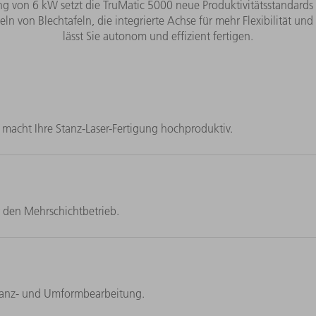
tung von 6 kW setzt die TruMatic 5000 neue Produktivitätsstandard
eln von Blechtafeln, die integrierte Achse für mehr Flexibilität u
lässt Sie autonom und effizient fertigen.
 macht Ihre Stanz-Laser-Fertigung hochproduktiv.
ür den Mehrschichtbetrieb.
Stanz- und Umformbearbeitung.