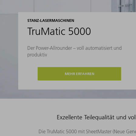
STANZ-LASERMASCHINEN
TruMatic 5000
Der Power-Allrounder – voll automatisiert und
produktiv
MEHR ERFAHREN
Exzellente Teilequalität und v
Die TruMatic 5000 mit SheetMaster (Neue Genera