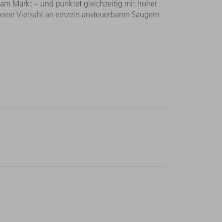
s am Markt – und punktet gleichzeitig mit hoher
nd eine Vielzahl an einzeln ansteuerbaren Saugern