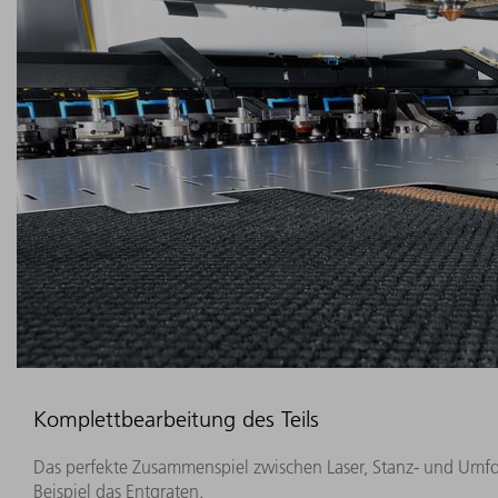
Komplettbearbeitung des Teils
Das perfekte Zusammenspiel zwischen Laser, Stanz- und Umfor
Beispiel das Entgraten.