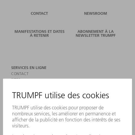
CONTACT
NEWSROOM
MANIFESTATIONS ET DATES
ABONNEMENT À LA
À RETENIR
NEWSLETTER TRUMPF
SERVICES EN LIGNE
CONTACT
SITES
MANIFESTATIONS ET DATES À RETENIR
INSCRIPTION À LA NEWSLETTER
MYTRUMPF
FICHES DE DONNÉES DE SÉCURITÉ
PRODUITS
MACHINES & SYSTÈMES
LASER
ELECTRONIQUE DE PUISSANCE
OUTILS ÉLECTRIQUES