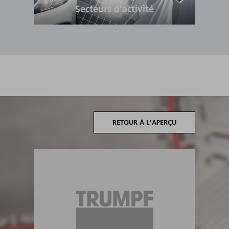
Secteurs d'activité
RETOUR À L'APERÇU