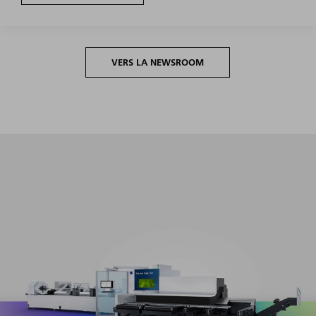
VERS LA NEWSROOM
Productivité maximale pour l'ensemble de la grande série
avec des efforts de préparation et de programmation
minimes.