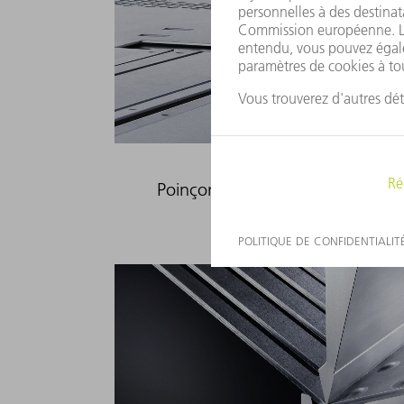
Poinçonneuses