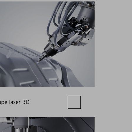
pe laser 3D