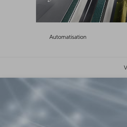
Automatisation
V