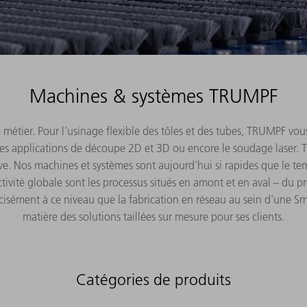
Machines & systèmes TRUMPF
 métier. Pour l'usinage flexible des tôles et des tubes, TRUMPF vous
es applications de découpe 2D et 3D ou encore le soudage laser. 
tive. Nos machines et systèmes sont aujourd'hui si rapides que le t
ctivité globale sont les processus situés en amont et en aval – du 
cisément à ce niveau que la fabrication en réseau au sein d'une Sm
matière des solutions taillées sur mesure pour ses clients.
Catégories de produits