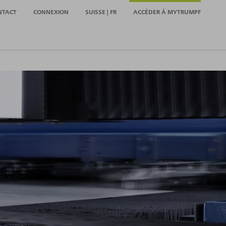
NTACT
CONNEXION
SUISSE | FR
ACCÉDER À MYTRUMPF