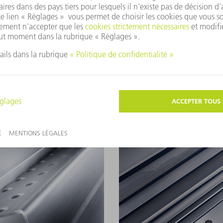
Machines combiné
laser