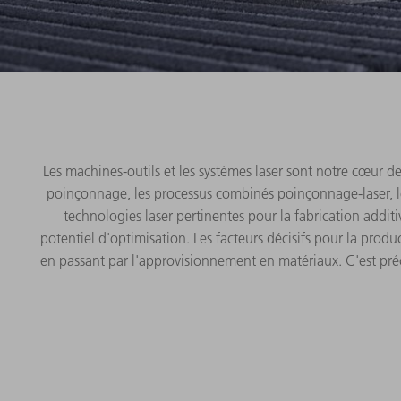
Les machines-outils et les systèmes laser sont notre cœur de
poinçonnage, les processus combinés poinçonnage-laser, l
technologies laser pertinentes pour la fabrication addi
potentiel d'optimisation. Les facteurs décisifs pour la produ
en passant par l'approvisionnement en matériaux. C'est pré