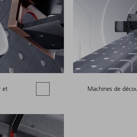
 et
Machines de décou