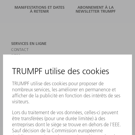
MANIFESTATIONS ET DATES
ABONNEMENT À LA
À RETENIR
NEWSLETTER TRUMPF
SERVICES EN LIGNE
CONTACT
SITES
MANIFESTATIONS ET DATES À RETENIR
INSCRIPTION À LA NEWSLETTER
MYTRUMPF
FICHES DE DONNÉES DE SÉCURITÉ
PRODUITS
MACHINES & SYSTÈMES
LASER
ELECTRONIQUE DE PUISSANCE
OUTILS ÉLECTRIQUES
SMART FACTORY
LOGICIEL
SERVICES
APPLICATIONS