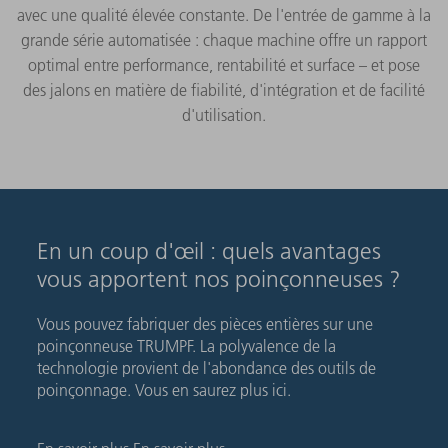
avec une qualité élevée constante. De l'entrée de gamme à la
grande série automatisée : chaque machine offre un rapport
optimal entre performance, rentabilité et surface – et pose
des jalons en matière de fiabilité, d'intégration et de facilité
d'utilisation.
En un coup d'œil : quels avantages
vous apportent nos poinçonneuses ?
Vous pouvez fabriquer des pièces entières sur une
poinçonneuse TRUMPF. La polyvalence de la
technologie provient de l'abondance des outils de
poinçonnage. Vous en saurez plus ici.