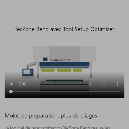
TecZone Bend avec Tool Setup Optimizer
Moins de préparation, plus de pliages
Le logiciel de programmation TecZone Bend réalise les