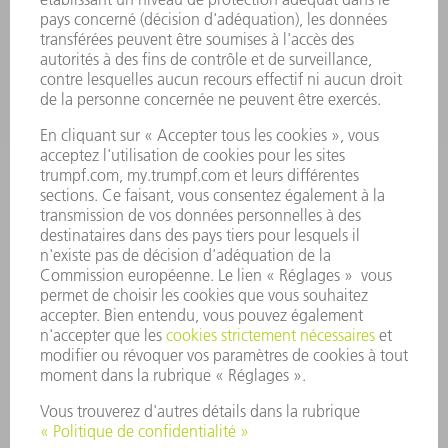
SECTEURS D'ACTIVITÉ
ENTREPRISE
CARRIÈRE
OFFRES D'EMPLOI
PROFIL DE L'ENTREPRISE
CONSEIL D'ADMINISTRATION
RAPPORT ANNUEL
PRINCIPES FONDAMENTAUX DE L'ENTREPRISE
CONFORMITÉ
SYSTÈME D'ALERTE
SÉCURITÉ
COMMUNIQUÉS DE PRESSE
MAGAZINE
DURABILITÉ
ENVIRONNEMENT ET CLIMAT
SOCIAL ET SOCIÉTÉ
GESTION D'ENTREPRISE