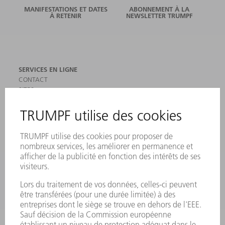
MANIFESTATIONS ET DATES
ABONNEMENT À LA
À RETENIR
NEWSLETTER TRUMPF
SERVICES EN LIGNE
CONTACT
SITES
MANIFESTATIONS ET DATES À RETENIR
INSCRIPTION À LA NEWSLETTER
MYTRUMPF
FICHES DE DONNÉES DE SÉCURITÉ
PRODUITS
MACHINES & SYSTÈMES
LASER
ELECTRONIQUE DE PUISSANCE
OUTILS ÉLECTRIQUES
SMART FACTORY
LOGICIEL
SERVICES
APPLICATIONS