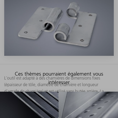
Ces thèmes pourraient également vous
L'outil est adapté à des charnières de dimensions fixes
intéresser
(épaisseur de tôle, diamètre de charnière et longueur
d'agrafe de charnière) et est utilisé sans butée arrière. La
butée est intégrée à l'outil, ce qui permet par exemple de
fabriquer rapidement des charnières de portes.