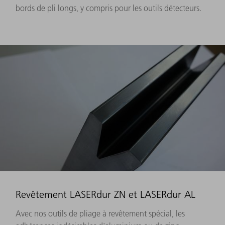
bords de pli longs, y compris pour les outils détecteurs.
Revêtement LASERdur ZN et LASERdur AL
Avec nos outils de pliage à revêtement spécial, les