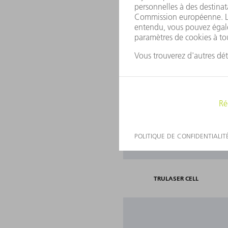
TRUMICRO
TRUMICRO MARK
TRUPULSE
TRUDIODE
TRULASER CELL