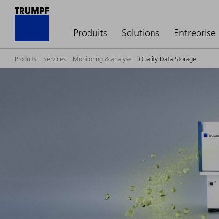
Produits
Solutions
Entreprise
Produits
Services
Monitoring & analyse
Quality Data Storage