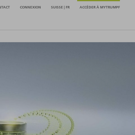
NTACT
CONNEXION
SUISSE | FR
ACCÉDER À MYTRUMPF