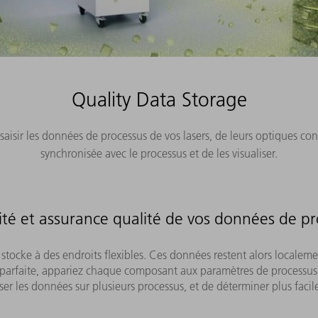
Quality Data Storage
saisir les données de processus de vos lasers, de leurs optiques co
synchronisée avec le processus et de les visualiser.
lité et assurance qualité de vos données de p
s stocke à des endroits flexibles. Ces données restent alors localem
 parfaite, appariez chaque composant aux paramètres de processus d
 les données sur plusieurs processus, et de déterminer plus facilem