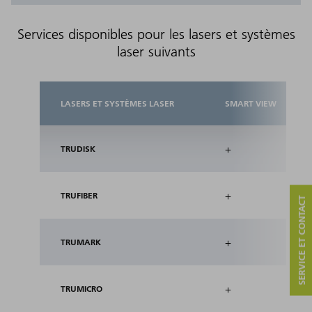
Services disponibles pour les lasers et systèmes
laser suivants
LASERS ET SYSTÈMES LASER
SMART VIEW
+
TRUDISK
+
TRUFIBER
SERVICE ET CONTACT
+
TRUMARK
+
TRUMICRO