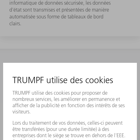
informatique de données sécurisée, les données
d'état sont transmises et présentées de manière
automatisée sous forme de tableaux de bord
clairs.
CONTACT
NEWSROOM
MANIFESTATIONS ET DATES
ABONNEMENT À LA
À RETENIR
NEWSLETTER TRUMPF
SERVICES EN LIGNE
CONTACT
SITES