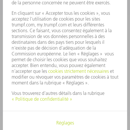
CONSEIL D'ADMINISTRATION
RAPPORT ANNUEL
PRINCIPES FONDAMENTAUX DE L'ENTREPRISE
CONFORMITÉ
SYSTÈME D'ALERTE
SÉCURITÉ
COMMUNIQUÉS DE PRESSE
MAGAZINE
DURABILITÉ
ENVIRONNEMENT ET CLIMAT
SOCIAL ET SOCIÉTÉ
GESTION D'ENTREPRISE
MENTIONS LÉGALES
PROTECTION DES DONNÉES PERSONNELLES
COPYRIGHT ET DROIT DES MARQUES