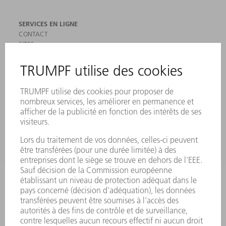
SERVICES EN LIGNE
CONTACT
SITES
MANIFESTATIONS ET DATES À RETENIR
INSCRIPTION À LA NEWSLETTER
MYTRUMPF
FICHES DE DONNÉES DE SÉCURITÉ
PRODUITS
MACHINES & SYSTÈMES
LASER
ELECTRONIQUE DE PUISSANCE
OUTILS ÉLECTRIQUES
SMART FACTORY
LOGICIEL
SERVICES
APPLICATIONS
SECTEURS D'ACTIVITÉ
ENTREPRISE
CARRIÈRE
OFFRES D'EMPLOI
PROFIL DE L'ENTREPRISE