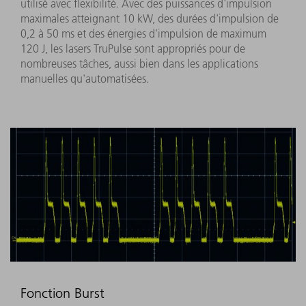
utilisé avec flexibilité. Avec des puissances d'impulsion
maximales atteignant 10 kW, des durées d'impulsion de
0,2 à 50 ms et des énergies d'impulsion de maximum
120 J, les lasers TruPulse sont appropriés pour de
nombreuses tâches, aussi bien dans les applications
manuelles qu'automatisées.
Fonction Burst