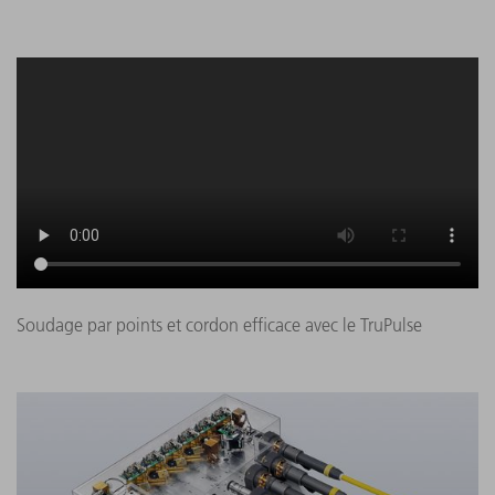
Soudage par points et cordon efficace avec le TruPulse