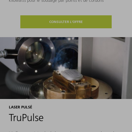
kilowatts pour le soudage par points et de cordons
CONSULTER L'OFFRE
LASER PULSÉ
TruPulse