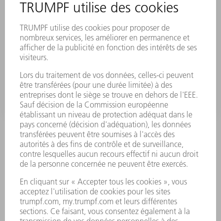
TRULASER CELL 3000
L'universelle
ACCÉDER AU PRODUIT
TRUMPF vous propose tous les composants dont vous avez
besoin pour guider le faisceau laser jusqu'à la pièce à
travailler. Diverses optiques de focalisation, dont la précision
et la fiabilité ont été éprouvées par des années d'usage
industriel, sont également disponibles. Les optiques sont
facilement intégrables, dans des postes d'usinage
intégrateurs comme dans des lignes de fabrication