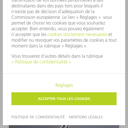
complètes. La structure modulaire permet d'adapter
systématiquement les optiques aux types de lasers ainsi
qu'aux différentes situations d'usinage.
Optiques de focalisation
Que ce soit pour souder, couper, enlever de la matière,
chauffer ou percer : avec les optiques de focalisation robustes
de TRUMPF, vous obtenez des résultats de processus de
grande qualité !