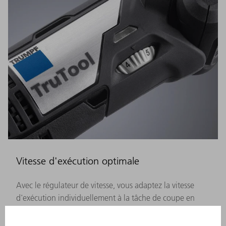
Vitesse d'exécution optimale
Avec le régulateur de vitesse, vous adaptez la vitesse
d'exécution individuellement à la tâche de coupe en
question. Celui-ci assure une vitesse de coupe variable
de max. 9 mètres par minute. Le régulateur de vitesse est