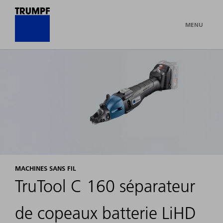
MENU
MACHINES SANS FIL
TruTool C 160 séparateur
de copeaux batterie LiHD