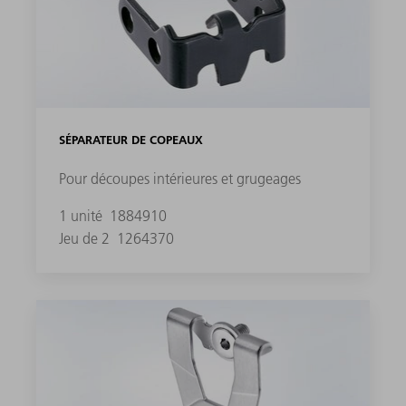
SÉPARATEUR DE COPEAUX
Pour découpes intérieures et grugeages
1 unité
1884910
Jeu de 2
1264370