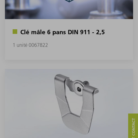
Clé mâle 6 pans DIN 911 - 2,5
1 unité 0067822