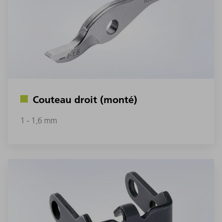
Couteau droit (monté)
1 - 1,6 mm