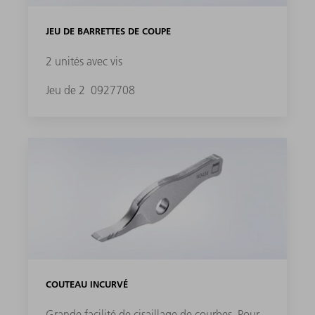
JEU DE BARRETTES DE COUPE
2 unités avec vis
Jeu de 2
0927708
COUTEAU INCURVÉ
Grande facilité de cisaillage de courbes. Pour