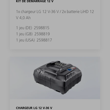
KIT DE DÉMARRAGE 12 V
1x chargeur LG 12 V-36 V / 2x batterie LiHD 12
V 4,0 Ah
1 jeu (DE)
2598815
1 jeu (GB)
2598819
1 jeu (USA)
2598817
CHARGEUR LG 12 V-36 V