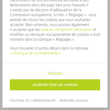
TÔLE
MAXIMUM
EPAISSEUR DE
TÔLE
1.6 mm
MAXIMUM
ACIER 400
N/MM²
EPAISSEUR DE
TÔLE
1.2 mm
MAXIMUM
ACIER 600
N/MM²