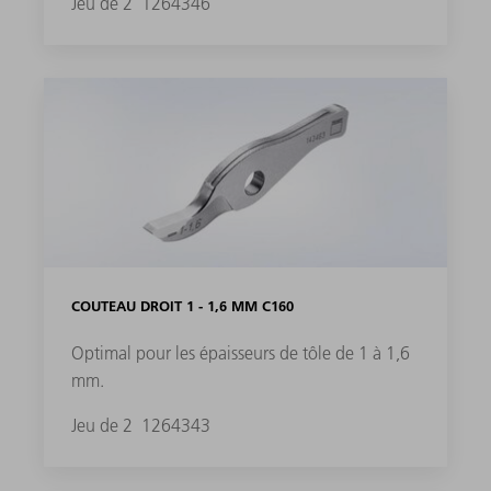
Jeu de 2
1264346
COUTEAU DROIT 1 - 1,6 MM C160
Optimal pour les épaisseurs de tôle de 1 à 1,6
mm.
Jeu de 2
1264343