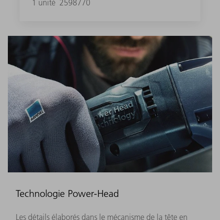
1 unité
2598770
Technologie Power-Head
Les détails élaborés dans le mécanisme de la tête en