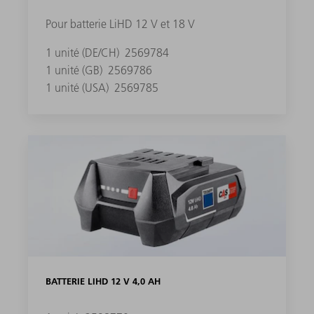
Pour batterie LiHD 12 V et 18 V
1 unité (DE/CH)
2569784
1 unité (GB)
2569786
1 unité (USA)
2569785
BATTERIE LIHD 12 V 4,0 AH