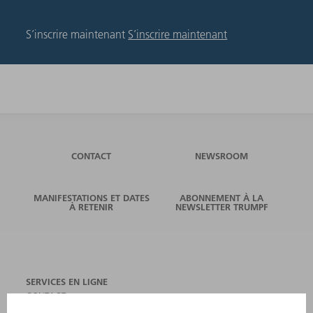
S’inscrire maintenant
S’inscrire maintenant
CONTACT
NEWSROOM
MANIFESTATIONS ET DATES
ABONNEMENT À LA
À RETENIR
NEWSLETTER TRUMPF
SERVICES EN LIGNE
CONTACT
SITES