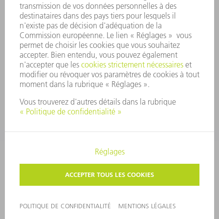
SÉCURITÉ
COMMUNIQUÉS DE PRESSE
MAGAZINE
DURABILITÉ
ENVIRONNEMENT ET CLIMAT
SOCIAL ET SOCIÉTÉ
GESTION D'ENTREPRISE
MENTIONS LÉGALES
PROTECTION DES DONNÉES PERSONNELLES
COPYRIGHT ET DROIT DES MARQUES
PARAMÈTRES VIE PRIVÉE
© 2026 TRUMPF