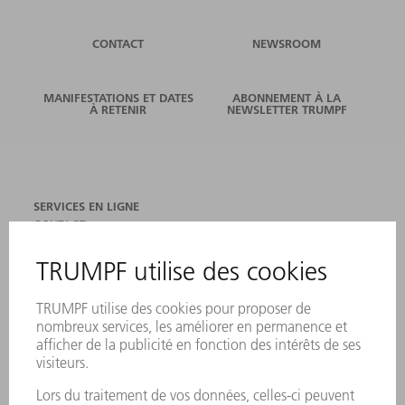
CONTACT
NEWSROOM
MANIFESTATIONS ET DATES
ABONNEMENT À LA
À RETENIR
NEWSLETTER TRUMPF
SERVICES EN LIGNE
CONTACT
SITES
MANIFESTATIONS ET DATES À RETENIR
INSCRIPTION À LA NEWSLETTER
FICHES DE DONNÉES DE SÉCURITÉ
PRODUITS
MACHINES & SYSTÈMES
LASER
ELECTRONIQUE DE PUISSANCE
OUTILS ÉLECTRIQUES
SMART FACTORY