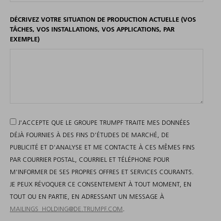
DÉCRIVEZ VOTRE SITUATION DE PRODUCTION ACTUELLE (VOS
TÂCHES, VOS INSTALLATIONS, VOS APPLICATIONS, PAR
EXEMPLE)
J'ACCEPTE QUE LE GROUPE TRUMPF TRAITE MES DONNÉES
DÉJÀ FOURNIES À DES FINS D'ÉTUDES DE MARCHÉ, DE
PUBLICITÉ ET D'ANALYSE ET ME CONTACTE À CES MÊMES FINS
PAR COURRIER POSTAL, COURRIEL ET TÉLÉPHONE POUR
M'INFORMER DE SES PROPRES OFFRES ET SERVICES COURANTS.
JE PEUX RÉVOQUER CE CONSENTEMENT À TOUT MOMENT, EN
TOUT OU EN PARTIE, EN ADRESSANT UN MESSAGE À
MAILINGS_HOLDING@DE.TRUMPF.COM
.