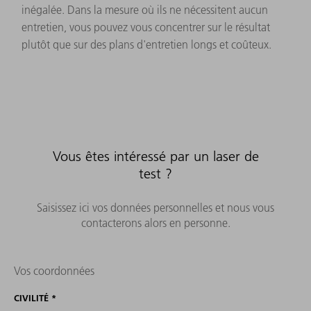
inégalée. Dans la mesure où ils ne nécessitent aucun
entretien, vous pouvez vous concentrer sur le résultat
plutôt que sur des plans d'entretien longs et coûteux.
Vous êtes intéressé par un laser de
test ?
Saisissez ici vos données personnelles et nous vous
contacterons alors en personne.
Vos coordonnées
CIVILITÉ
*