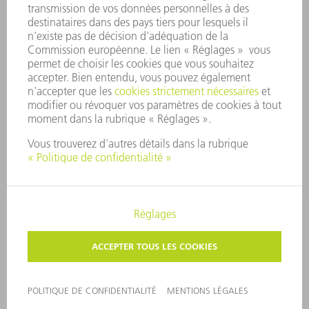
SÉCURITÉ
COMMUNIQUÉS DE PRESSE
MAGAZINE
DURABILITÉ
ENVIRONNEMENT ET CLIMAT
SOCIAL ET SOCIÉTÉ
GESTION D'ENTREPRISE
MENTIONS LÉGALES
PROTECTION DES DONNÉES PERSONNELLES
COPYRIGHT ET DROIT DES MARQUES
PARAMÈTRES VIE PRIVÉE
© 2026 TRUMPF