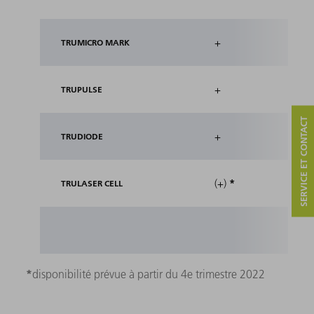
+
TRUMICRO MARK
+
TRUPULSE
SERVICE ET CONTACT
+
TRUDIODE
*
(+)
TRULASER CELL
*
disponibilité prévue à partir du 4e trimestre 2022