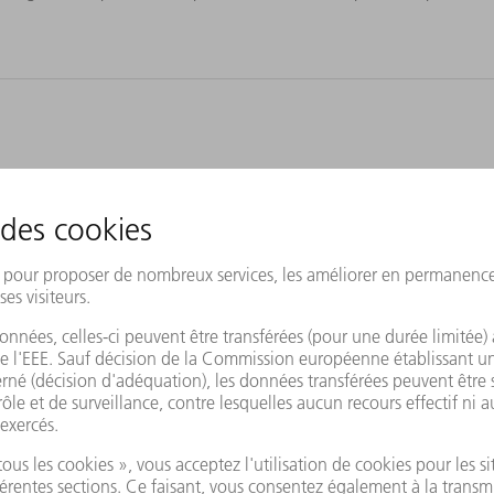
magne