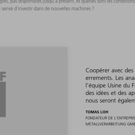
gies, pas disponibles jusqu'à présent, et quelles sont les condition
il sensé d'investir dans de nouvelles machines ?
Coopérer avec des 
errements. Les ana
l'équipe Usine du 
des idées et des a
nous seront égaleme
TOMAS LOH
FONDATEUR DE L'ENTREPRI
METALLVERARBEITUNG GM