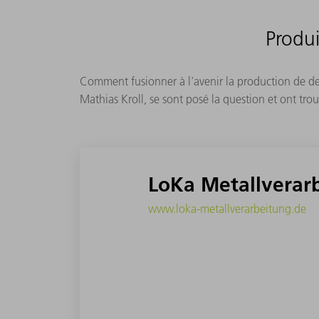
Produi
Comment fusionner à l'avenir la production de deux
Mathias Kroll, se sont posé la question et ont t
LoKa Metallvera
www.loka-metallverarbeitung.de