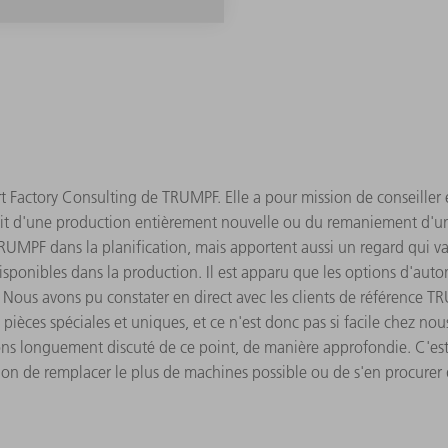
 Factory Consulting de TRUMPF. Elle a pour mission de conseiller et
agit d'une production entièrement nouvelle ou du remaniement d'un
MPF dans la planification, mais apportent aussi un regard qui va 
sponibles dans la production. Il est apparu que les options d'auto
 « Nous avons pu constater en direct avec les clients de référence 
ces spéciales et uniques, et ce n'est donc pas si facile chez nou
vons longuement discuté de ce point, de manière approfondie. C'es
ion de remplacer le plus de machines possible ou de s'en procurer d