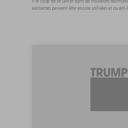
il le coup de se lancer dans de nouvelles technolo
existantes peuvent être encore utilisées et où est-