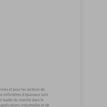
ines et pour les secteurs de
ix millimètres d'épaisseur sont
est leader du marché dans le
pplications industrielles et de