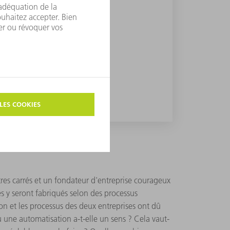
res carrés et un fondateur d'entreprise courageux
ses y seront fabriqués selon des processus
ion et les processus des deux entreprises ont dû
u une automatisation a-t-elle un sens ? Cela vaut-