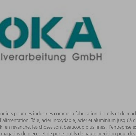
îtiers pour des industries comme la fabrication d'outils et de mach
 l'alimentation. Tôle, acier inoxydable, acier et aluminium jusqu'à d
k, en revanche, les choses sont beaucoup plus fines : l'entreprise 
agasins de pièces et de porte-outils de haute précision pour des a