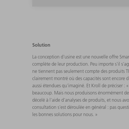
Solution
La conception d'usine est une nouvelle offre Smart
complète de leur production. Peu importe s'il s'
ne tiennent pas seulement compte des produits TRU
clairement montré où des capacités sont encore di
aussi étendues qu'imaginé. Et Kroll de préciser :
beaucoup. Mais nous produisons énormément de piè
décelé à l'aide d'analyses de produits, et nous a
consultation s'est déroulée en général : pas quest
les bonnes solutions pour nous. »