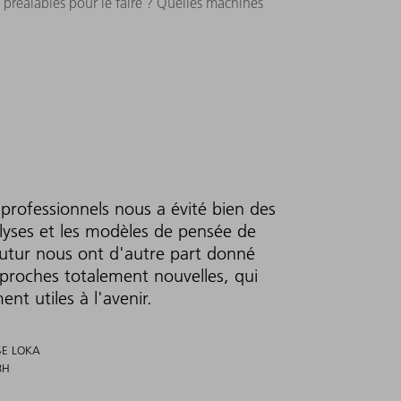
s préalables pour le faire ? Quelles machines
professionnels nous a évité bien des
lyses et les modèles de pensée de
Futur nous ont d'autre part donné
pproches totalement nouvelles, qui
nt utiles à l'avenir.
SE LOKA
BH