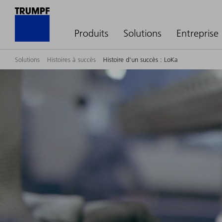
Produits
Solutions
Entreprise
Solutions
Histoires à succès
Histoire d'un succès : LoKa