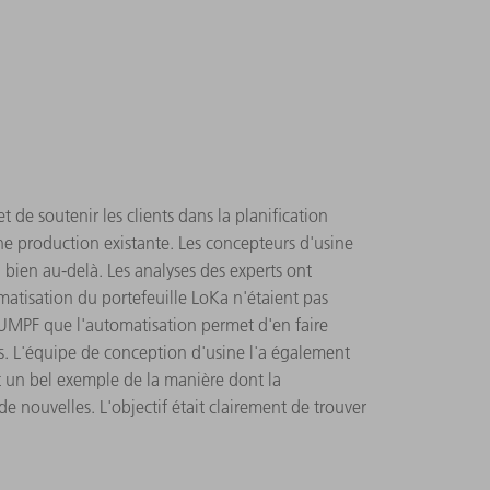
 de soutenir les clients dans la planification
e production existante. Les concepteurs d'usine
bien au-delà. Les analyses des experts ont
matisation du portefeuille LoKa n'étaient pas
TRUMPF que l'automatisation permet d'en faire
s. L'équipe de conception d'usine l'a également
t un bel exemple de la manière dont la
e nouvelles. L'objectif était clairement de trouver